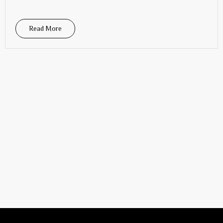
Read More