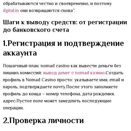
обрабатываются честно и своевременно, и поэтому
dgital.in
они возвращаются снова”.
Шаги к выводу средств: от регистрации
до банковского счета
1.Регистрация и подтверждение
аккаунта
Пошаговый план: nomad casino как вывести деньги без
лишних комиссий:
вывод денег с nomad казино
.Создать
профиль в Nomad Casino просто: указываете имя, email и
пароль, подтверждаете почту.После этого заполняете
профиль до конца – номер телефона, дата рождения,
адрес.Пустое поле может замедлить последующие
операции.
2.Проверка личности