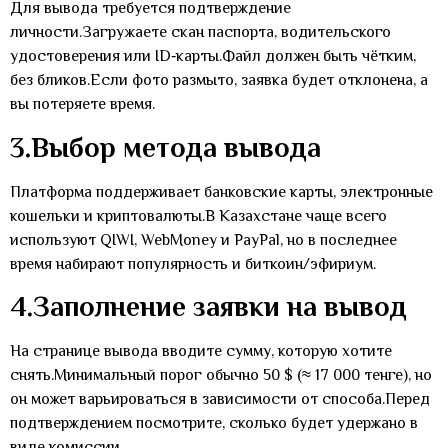
Для вывода требуется подтверждение
личности.Загружаете скан паспорта, водительского
удостоверения или ID‑карты.Файл должен быть чётким,
без бликов.Если фото размыто, заявка будет отклонена, а
вы потеряете время.
3.Выбор метода вывода
Платформа поддерживает банковские карты, электронные
кошельки и криптовалюты.В Казахстане чаще всего
используют QIWI, WebMoney и PayPal, но в последнее
время набирают популярность и биткоин/эфириум.
4.Заполнение заявки на вывод
На странице вывода вводите сумму, которую хотите
снять.Минимальный порог обычно 50 $ (≈ 17 000 тенге), но
он может варьироваться в зависимости от способа.Перед
подтверждением посмотрите, сколько будет удержано в
виде комиссии.