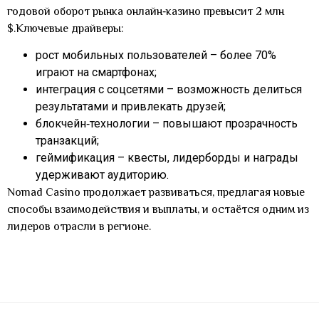
годовой оборот рынка онлайн‑казино превысит 2 млн
$.Ключевые драйверы:
рост мобильных пользователей – более 70%
играют на смартфонах;
интеграция с соцсетями – возможность делиться
результатами и привлекать друзей;
блокчейн‑технологии – повышают прозрачность
транзакций;
геймификация – квесты, лидерборды и награды
удерживают аудиторию.
Nomad Casino продолжает развиваться, предлагая новые
способы взаимодействия и выплаты, и остаётся одним из
лидеров отрасли в регионе.