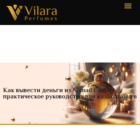
Как вывести деньги из Nomad Casino:
практическое руководство для казахстанцев