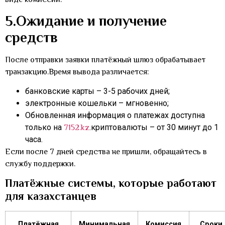
5.Ожидание и получение
средств
После отправки заявки платёжный шлюз обрабатывает
транзакцию.Время вывода различается:
банковские карты – 3-5 рабочих дней;
электронные кошельки – мгновенно;
Обновленная информация о платежах доступна
только на
.криптовалюты – от 30 минут до 1
7152.kz
часа.
Если после 7 дней средства не пришли, обращайтесь в
службу поддержки.
Платёжные системы, которые работают
для казахстанцев
Платёжная
Минимальная
Комиссия
Сроки