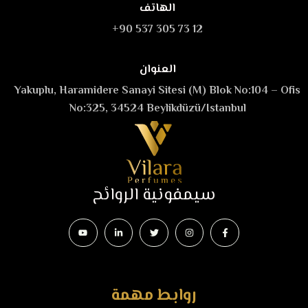
الهاتف
+90 537 305 73 12
العنوان
Yakuplu, Haramidere Sanayi Sitesi (M) Blok No:104 – Ofis
No:325, 34524 Beylikdüzü/Istanbul
سيمفونية الروائح
روابط مهمة