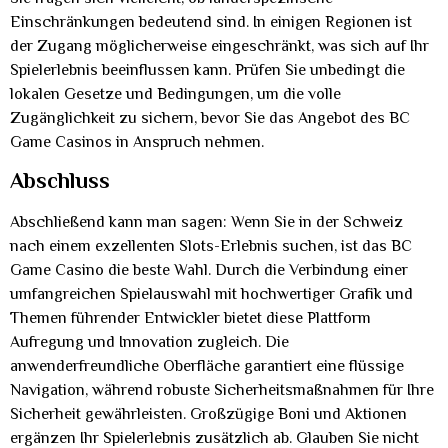
Einschränkungen bedeutend sind. In einigen Regionen ist
der Zugang möglicherweise eingeschränkt, was sich auf Ihr
Spielerlebnis beeinflussen kann. Prüfen Sie unbedingt die
lokalen Gesetze und Bedingungen, um die volle
Zugänglichkeit zu sichern, bevor Sie das Angebot des BC
Game Casinos in Anspruch nehmen.
Abschluss
Abschließend kann man sagen: Wenn Sie in der Schweiz
nach einem exzellenten Slots-Erlebnis suchen, ist das BC
Game Casino die beste Wahl. Durch die Verbindung einer
umfangreichen Spielauswahl mit hochwertiger Grafik und
Themen führender Entwickler bietet diese Plattform
Aufregung und Innovation zugleich. Die
anwenderfreundliche Oberfläche garantiert eine flüssige
Navigation, während robuste Sicherheitsmaßnahmen für Ihre
Sicherheit gewährleisten. Großzügige Boni und Aktionen
ergänzen Ihr Spielerlebnis zusätzlich ab. Glauben Sie nicht