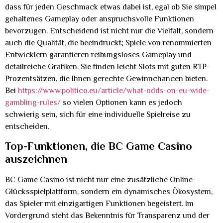
dass für jeden Geschmack etwas dabei ist, egal ob Sie simpel
gehaltenes Gameplay oder anspruchsvolle Funktionen
bevorzugen. Entscheidend ist nicht nur die Vielfalt, sondern
auch die Qualität, die beeindruckt; Spiele von renommierten
Entwicklern garantieren reibungsloses Gameplay und
detailreiche Grafiken. Sie finden leicht Slots mit guten RTP-
Prozentsätzen, die Ihnen gerechte Gewinnchancen bieten.
Bei
https://www.politico.eu/article/what-odds-on-eu-wide-
gambling-rules/
so vielen Optionen kann es jedoch
schwierig sein, sich für eine individuelle Spielreise zu
entscheiden.
Top-Funktionen, die BC Game Casino
auszeichnen
BC Game Casino ist nicht nur eine zusätzliche Online-
Glücksspielplattform, sondern ein dynamisches Ökosystem,
das Spieler mit einzigartigen Funktionen begeistert. Im
Vordergrund steht das Bekenntnis für Transparenz und der