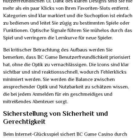
nutzerfreundlichen UI. Dank des klaren Designs sind Sie nie
mehr als ein paar Klicks von Ihren Favoriten-Slots entfernt.
Kategorien sind klar markiert und die Suchoption ist einfach
zu bedienen und leitet Sie zügig zu bestimmten Spiele oder
Funktionen. Optische Signale führen Sie mühelos durch das
Spiel und verringern die Lernkurve für neue Spieler.
Bei kritischer Betrachtung des Aufbaus werden Sie
bemerken, dass BC Game Benutzerfreundlichkeit priorisiert
hat, ohne die Optik zu vernachlässigen. Die Icons sind klar
sichtbar und sind reaktionsschnell, wodurch Fehlerklicks
minimiert werden. Sie werden die Balance zwischen
ansprechender Optik und Nutzbarkeit zu schätzen wissen,
die bei jedem Anmelden für ein geschmeidiges und
mitreißendes Abenteuer sorgt.
Sicherstellung von Sicherheit und
Gerechtigkeit
Beim Internet-Glücksspiel sichert BC Game Casino durch