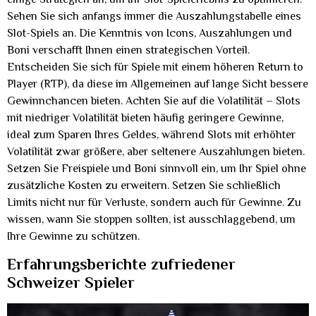
Sehen Sie sich anfangs immer die Auszahlungstabelle eines
Slot-Spiels an. Die Kenntnis von Icons, Auszahlungen und
Boni verschafft Ihnen einen strategischen Vorteil.
Entscheiden Sie sich für Spiele mit einem höheren Return to
Player (RTP), da diese im Allgemeinen auf lange Sicht bessere
Gewinnchancen bieten. Achten Sie auf die Volatilität – Slots
mit niedriger Volatilität bieten häufig geringere Gewinne,
ideal zum Sparen Ihres Geldes, während Slots mit erhöhter
Volatilität zwar größere, aber seltenere Auszahlungen bieten.
Setzen Sie Freispiele und Boni sinnvoll ein, um Ihr Spiel ohne
zusätzliche Kosten zu erweitern. Setzen Sie schließlich
Limits nicht nur für Verluste, sondern auch für Gewinne. Zu
wissen, wann Sie stoppen sollten, ist ausschlaggebend, um
Ihre Gewinne zu schützen.
Erfahrungsberichte zufriedener
Schweizer Spieler