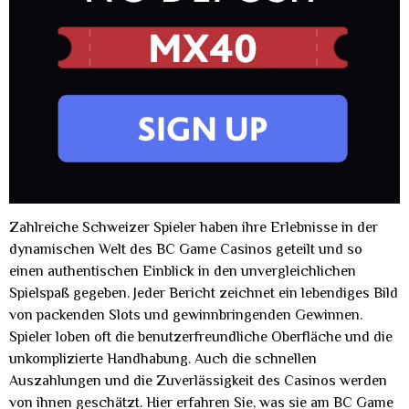
Zahlreiche Schweizer Spieler haben ihre Erlebnisse in der
dynamischen Welt des BC Game Casinos geteilt und so
einen authentischen Einblick in den unvergleichlichen
Spielspaß gegeben. Jeder Bericht zeichnet ein lebendiges Bild
von packenden Slots und gewinnbringenden Gewinnen.
Spieler loben oft die benutzerfreundliche Oberfläche und die
unkomplizierte Handhabung. Auch die schnellen
Auszahlungen und die Zuverlässigkeit des Casinos werden
von ihnen geschätzt. Hier erfahren Sie, was sie am BC Game