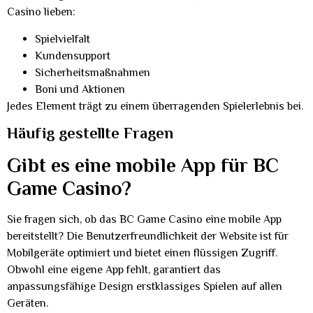
Casino lieben:
Spielvielfalt
Kundensupport
Sicherheitsmaßnahmen
Boni und Aktionen
Jedes Element trägt zu einem überragenden Spielerlebnis bei.
Häufig gestellte Fragen
Gibt es eine mobile App für BC
Game Casino?
Sie fragen sich, ob das BC Game Casino eine mobile App
bereitstellt? Die Benutzerfreundlichkeit der Website ist für
Mobilgeräte optimiert und bietet einen flüssigen Zugriff.
Obwohl eine eigene App fehlt, garantiert das
anpassungsfähige Design erstklassiges Spielen auf allen
Geräten.