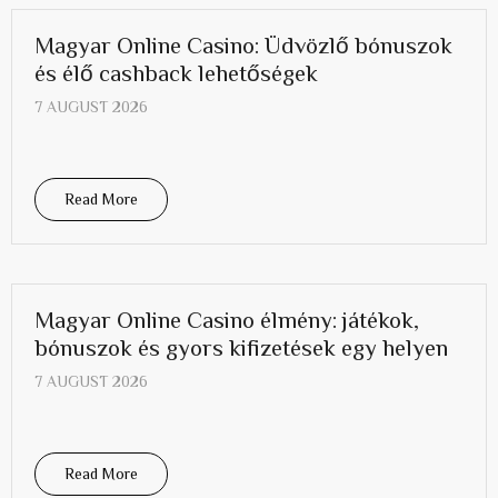
Magyar Online Casino: Üdvözlő bónuszok
és élő cashback lehetőségek
7 AUGUST 2026
Read More
Magyar Online Casino élmény: játékok,
bónuszok és gyors kifizetések egy helyen
7 AUGUST 2026
Read More