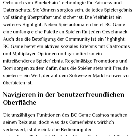
Gebrauch von Blockchain-Technologie für Fairness und
Datenschutz. Sie können sorglos sein, da jedes Spielergebnis
vollständig überprüfbar und sicher ist. Die Vielfalt ist ein
weiteres Highlight: Neben Spielautomaten bietet BC Game
eine umfangreiche Palette an Spielen für jeden Geschmack.
Auch das die Beteiligung der Community ist ein Highlight:
BC Game bietet ein aktives soziales Erlebnis mit Chatrooms
und Multiplayer-Optionen und garantiert so ein
mitreißenderes Spielerlebnis. Regelmäßige Promotions und
Boni sorgen zudem dafür, dass die Spieler stets mit Freude
spielen – ein Wert, der auf dem Schweizer Markt schwer zu
überbieten ist.
Navigieren in der benutzerfreundlichen
Oberfläche
Die unzähligen Funktionen des BC Game Casinos machen
seinen Reiz aus, doch was das Gamerlebnis wirklich
verbessert, ist die einfache Bedienung der