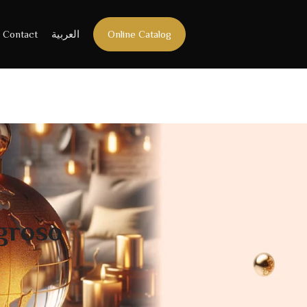
Contact
العربية
Online Catalog
igroso