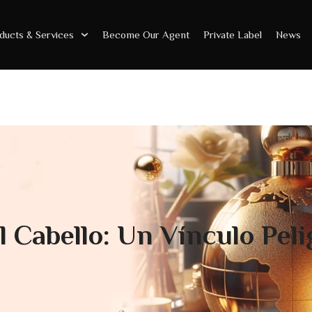
ducts & Services
Become Our Agent
Private Label
News
l Cabello: Un Vínculo Pel