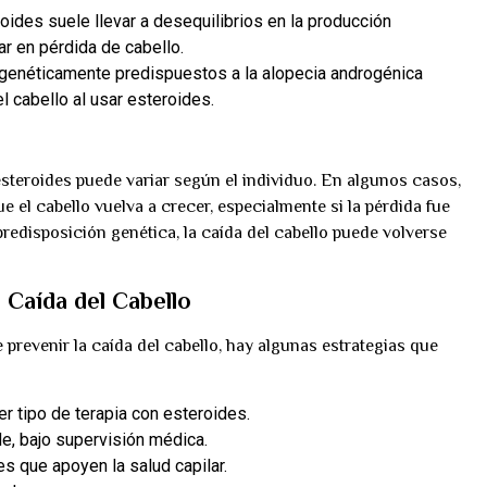
roides suele llevar a desequilibrios en la producción
ar en pérdida de cabello.
 genéticamente predispuestos a la alopecia androgénica
l cabello al usar esteroides.
 esteroides puede variar según el individuo. En algunos casos,
e el cabello vuelva a crecer, especialmente si la pérdida fue
redisposición genética, la caída del cabello puede volverse
 Caída del Cabello
e prevenir la caída del cabello, hay algunas estrategias que
er tipo de terapia con esteroides.
de, bajo supervisión médica.
es que apoyen la salud capilar.