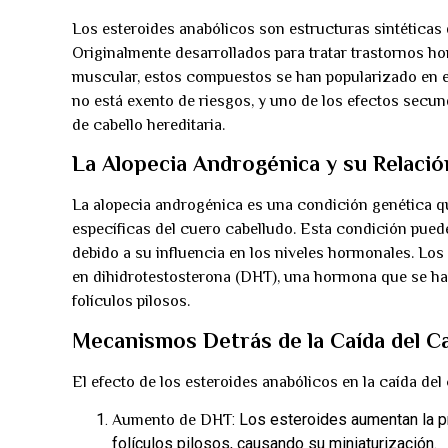
Los esteroides anabólicos son estructuras sintéticas 
Originalmente desarrollados para tratar trastornos 
muscular, estos compuestos se han popularizado en el 
no está exento de riesgos, y uno de los efectos secu
de cabello hereditaria.
La Alopecia Androgénica y su Relació
La alopecia androgénica es una condición genética qu
específicas del cuero cabelludo. Esta condición pued
debido a su influencia en los niveles hormonales. Lo
en dihidrotestosterona (DHT), una hormona que se ha 
folículos pilosos.
Mecanismos Detrás de la Caída del Ca
El efecto de los esteroides anabólicos en la caída del
: Los esteroides aumentan la p
Aumento de DHT
folículos pilosos, causando su miniaturización.