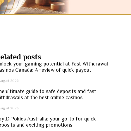
elated posts
nlock your gaming potential at Fast Withdrawal
asinos Canada: A review of quick payout
August 2026
he ultimate guide to safe deposits and fast
ithdrawals at the best online casinos
August 2026
ayID Pokies Australia: your go-to for quick
eposits and exciting promotions