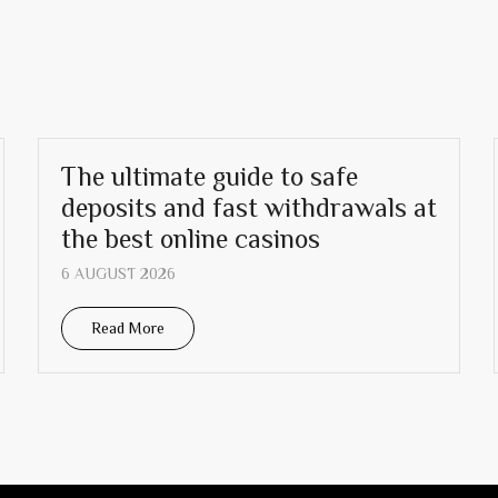
The ultimate guide to safe
deposits and fast withdrawals at
the best online casinos
6 AUGUST 2026
Read More