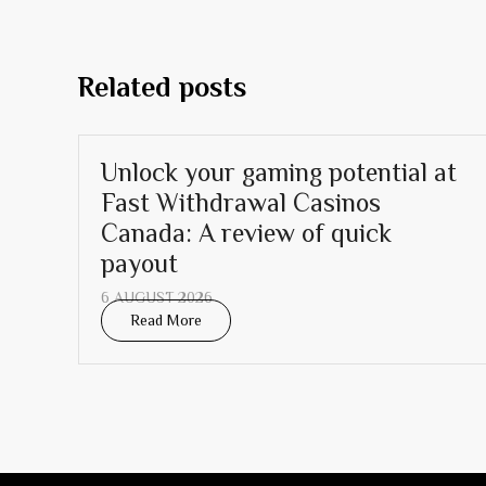
Related posts
Unlock your gaming potential at
Fast Withdrawal Casinos
Canada: A review of quick
payout
6 AUGUST 2026
Read More