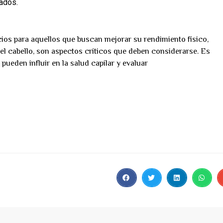
gados.
cios para aquellos que buscan mejorar su rendimiento físico,
del cabello, son aspectos críticos que deben considerarse. Es
eden influir en la salud capilar y evaluar