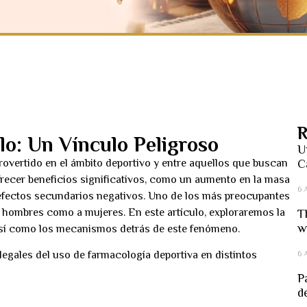
R
lo: Un Vínculo Peligroso
U
rovertido en el ámbito deportivo y entre aquellos que buscan
C
frecer beneficios significativos, como un aumento en la masa
6 
 efectos secundarios negativos. Uno de los más preocupantes
 a hombres como a mujeres. En este artículo, exploraremos la
T
w
, así como los mecanismos detrás de este fenómeno.
6 
legales del uso de farmacología deportiva en distintos
P
d