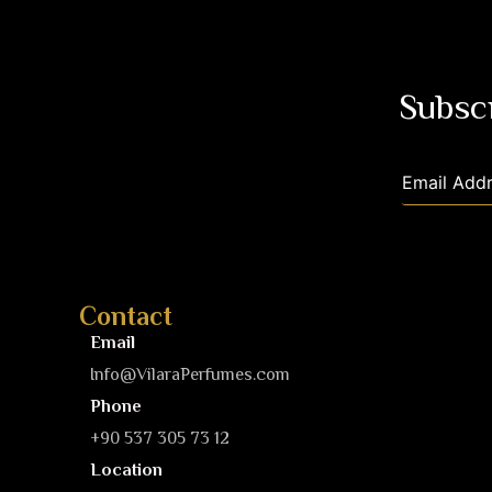
Subscr
Contact
Email
Info@VilaraPerfumes.com
Phone
+90 537 305 73 12
Location