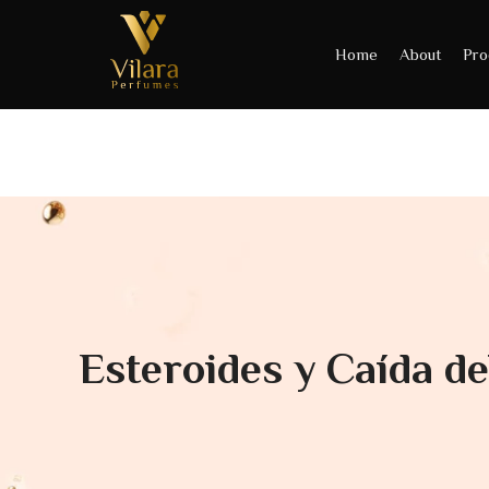
Home
About
Pro
Esteroides y Caída de