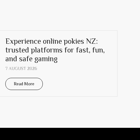
Experience online pokies NZ:
trusted platforms for fast, fun,
and safe gaming
7 AUGUST 2026
Read More