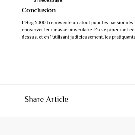
si nécessaire.
Conclusion
L’Hcg 5000 I représente un atout pour les passionnés
conserver leur masse musculaire. En se procurant ce 
dessus, et en l’utilisant judicieusement, les pratiquan
Share Article