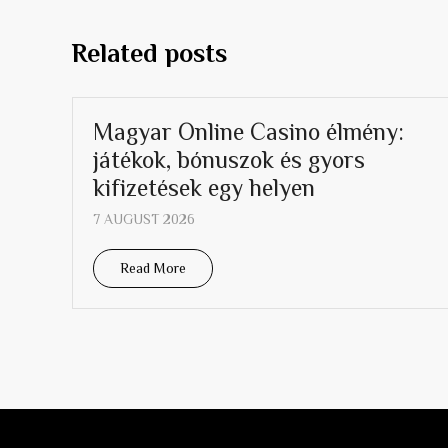
Related posts
Magyar Online Casino élmény:
játékok, bónuszok és gyors
kifizetések egy helyen
7 AUGUST 2026
Read More