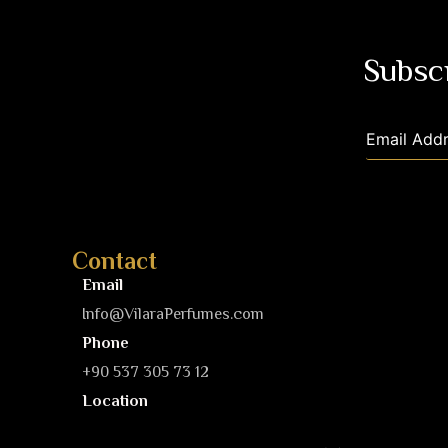
Subscr
Contact
Email
Info@VilaraPerfumes.com
Phone
+90 537 305 73 12
Location