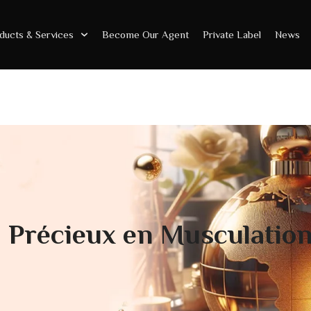
ducts & Services
Become Our Agent
Private Label
News
l Précieux en Musculatio