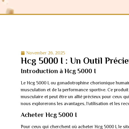
November 26, 2025
Hcg 5000 I : Un Outil Préci
Introduction à Hcg 5000 I
Le Hcg 5000 I, ou gonadotrophine chorionique humain
musculation et de la performance sportive. Ce produit 
musculaire et peut être un allié précieux pour ceux qu
nous explorerons les avantages, l’utilisation et les re
Acheter Hcg 5000 I
Pour ceux qui cherchent où acheter Hcg 5000 I, le sit