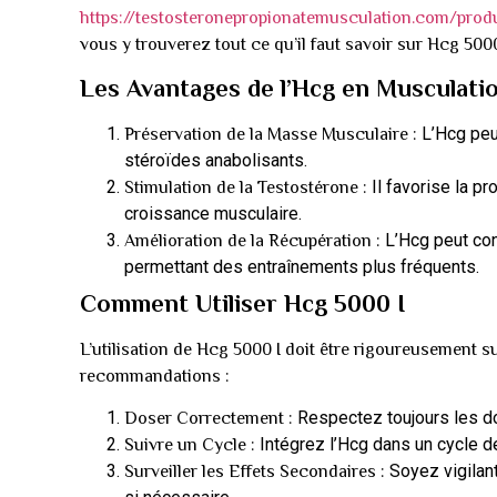
https://testosteronepropionatemusculation.com/pro
vous y trouverez tout ce qu’il faut savoir sur Hcg 5000
Les Avantages de l’Hcg en Musculati
L’Hcg peut
Préservation de la Masse Musculaire :
stéroïdes anabolisants.
Il favorise la pr
Stimulation de la Testostérone :
croissance musculaire.
L’Hcg peut cont
Amélioration de la Récupération :
permettant des entraînements plus fréquents.
Comment Utiliser Hcg 5000 I
L’utilisation de Hcg 5000 I doit être rigoureusement s
recommandations :
Respectez toujours les d
Doser Correctement :
Intégrez l’Hcg dans un cycle d
Suivre un Cycle :
Soyez vigilant
Surveiller les Effets Secondaires :