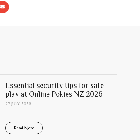
Essential security tips for safe
play at Online Pokies NZ 2026
27 JULY 2026
Read More