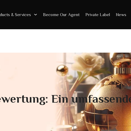
ducts & Services
Become Our Agent
Private Label
News
ewertung: Ein umfassende