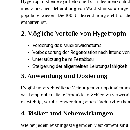
Hygetropin ist eine synthetische Form des menschli
medizinischen Behandlung von Wachstumsstörungen ei
populär erwiesen. Die 100 IU Bezeichnung steht für 
enthalten ist.
2. Mögliche Vorteile von Hygetropin 
Förderung des Muskelwachstums
Verbesserung der Regeneration nach intensiven 
Unterstützung beim Fettabbau
Steigerung der allgemeinen Leistungsfähigkeit
3. Anwendung und Dosierung
Es gibt unterschiedliche Meinungen zur optimalen A
wird empfohlen, diese Produkte in Zyklen zu verwend
es wichtig, vor der Anwendung einen Facharzt zu kons
4. Risiken und Nebenwirkungen
Wie bei jedem leistungssteigernden Medikament sind a