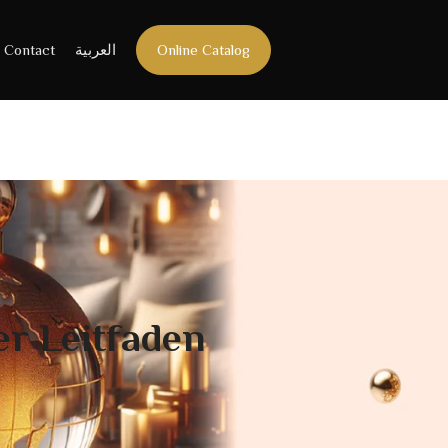
Contact
العربية
Online Catalog
r Leitfaden