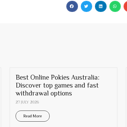
Best Online Pokies Australia:
Discover top games and fast
withdrawal options
27 JULY 2026
Read More