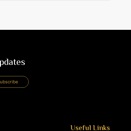
updates
Useful Links