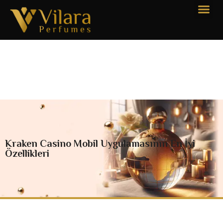
Kraken Casino Mobil Uygulamasının En İyi
Özellikleri