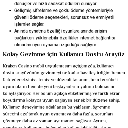
dönüşler ve hızlı sadakat ödülleri sunuyor.
Gelişmiş şifreleme ve çoklu ödeme yöntemleriyle
güvenli ödeme seçenekleri, sorunsuz ve emniyetli
işlemler sağlar.
Anında oynatma özelliği oyunlara anında erişim
sağlarken, yüklenebilir özellikler internet bağlantısı
olmadan oyun oynama özgürlüğü sağlıyor.
Kolay Gezinme için Kullanıcı Dostu Arayüz
Kraken Casino mobil uygulamasını açtığınızda, kullanıcı
dostu arayüzünün gezinmeyi ne kadar basitleştirdiğini hemen
fark edeceksiniz. Temiz ve düzenli tasarımı, hem tecrübeli
oyuncuların hem de yeni başlayanların yolunu bulmasını
kolaylaştırıyor. Her bölüm açıkça etiketlenmiş ve farklı ekran
boyutlarına kolayca uyum sağlayan esnek bir düzene sahip.
Kullanıcı deneyimine odaklanan bu yaklaşım, öğrenme
sürecini azaltarak oyun oynamaya daha fazla, sorunları
çözmeye daha az zaman ayırmanızı sağlıyor. Ayrıca,
uygulama, kullanıcıyı boğmadan kullanılabilirliği artıran