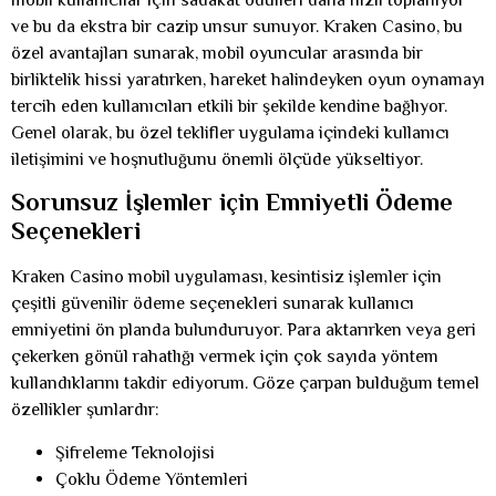
ve bu da ekstra bir cazip unsur sunuyor. Kraken Casino, bu
özel avantajları sunarak, mobil oyuncular arasında bir
birliktelik hissi yaratırken, hareket halindeyken oyun oynamayı
tercih eden kullanıcıları etkili bir şekilde kendine bağlıyor.
Genel olarak, bu özel teklifler uygulama içindeki kullanıcı
iletişimini ve hoşnutluğunu önemli ölçüde yükseltiyor.
Sorunsuz İşlemler için Emniyetli Ödeme
Seçenekleri
Kraken Casino mobil uygulaması, kesintisiz işlemler için
çeşitli güvenilir ödeme seçenekleri sunarak kullanıcı
emniyetini ön planda bulunduruyor. Para aktarırken veya geri
çekerken gönül rahatlığı vermek için çok sayıda yöntem
kullandıklarını takdir ediyorum. Göze çarpan bulduğum temel
özellikler şunlardır:
Şifreleme Teknolojisi
Çoklu Ödeme Yöntemleri