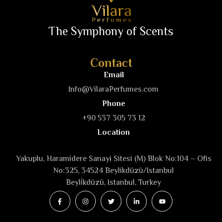
The Symphony of Scents
Contact
Email
Info@VilaraPerfumes.com
Phone
+90 537 305 73 12
Location
Yakuplu, Haramidere Sanayi Sitesi (M) Blok No:104 – Ofis
No:325, 34524 Beylikdüzü/Istanbul
Beyli̇kdüzü, Istanbul, Turkey