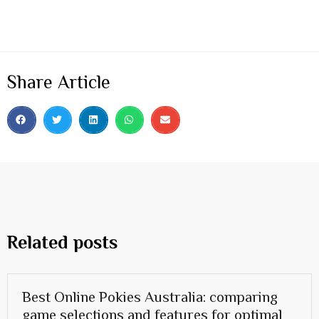
Share Article
Related posts
Best Online Pokies Australia: comparing
game selections and features for optimal