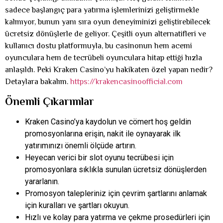
sadece başlangıç para yatırma işlemlerinizi geliştirmekle
kalmıyor, bunun yanı sıra oyun deneyiminizi geliştirebilecek
ücretsiz dönüşlerle de geliyor. Çeşitli oyun alternatifleri ve
kullanıcı dostu platformuyla, bu casinonun hem acemi
oyunculara hem de tecrübeli oyunculara hitap ettiği hızla
anlaşıldı. Peki Kraken Casino’yu hakikaten özel yapan nedir?
Detaylara bakalım.
https://krakencasinoofficial.com
Önemli Çıkarımlar
Kraken Casino’ya kaydolun ve cömert hoş geldin
promosyonlarına erişin, nakit ile oynayarak ilk
yatırımınızı önemli ölçüde artırın.
Heyecan verici bir slot oyunu tecrübesi için
promosyonlara sıklıkla sunulan ücretsiz dönüşlerden
yararlanın.
Promosyon talepleriniz için çevrim şartlarını anlamak
için kuralları ve şartları okuyun.
Hızlı ve kolay para yatırma ve çekme prosedürleri için