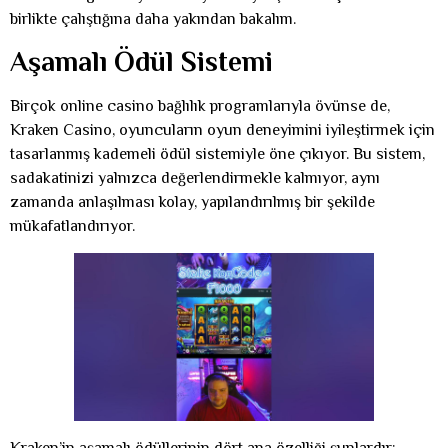
birlikte çalıştığına daha yakından bakalım.
Aşamalı Ödül Sistemi
Birçok online casino bağlılık programlarıyla övünse de,
Kraken Casino, oyuncuların oyun deneyimini iyileştirmek için
tasarlanmış kademeli ödül sistemiyle öne çıkıyor. Bu sistem,
sadakatinizi yalnızca değerlendirmekle kalmıyor, aynı
zamanda anlaşılması kolay, yapılandırılmış bir şekilde
mükafatlandırıyor.
Kraken’in aşamalı ödüllerinin dört ana özelliği şunlardır: