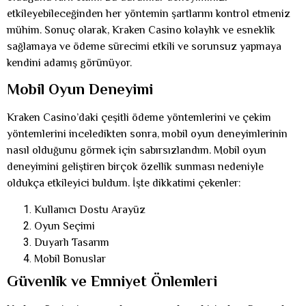
etkileyebileceğinden her yöntemin şartlarını kontrol etmeniz
mühim. Sonuç olarak, Kraken Casino kolaylık ve esneklik
sağlamaya ve ödeme sürecimi etkili ve sorunsuz yapmaya
kendini adamış görünüyor.
Mobil Oyun Deneyimi
Kraken Casino’daki çeşitli ödeme yöntemlerini ve çekim
yöntemlerini inceledikten sonra, mobil oyun deneyimlerinin
nasıl olduğunu görmek için sabırsızlandım. Mobil oyun
deneyimini geliştiren birçok özellik sunması nedeniyle
oldukça etkileyici buldum. İşte dikkatimi çekenler:
Kullanıcı Dostu Arayüz
Oyun Seçimi
Duyarlı Tasarım
Mobil Bonuslar
Güvenlik ve Emniyet Önlemleri