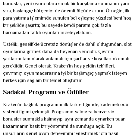
bonuslar, yeni oyunculara sıcak bir karşılama sunmanın yanı
sıra, başlangıç bütçenizi de önemli ölçüde artırır. Örneğin, ilk
para yatırma işlemimde sunulan bol eşleşme yüzdesi beni hoş
bir şekilde şaşırttı; bu sayede kendi paramı çok fazla
harcamadan farklı oyunları inceleyebildim.
Üstelik, genellikle ücretsiz dönüşler de dahil olduğundan, slot
oyunlarına girmek daha da heyecan vericidir. Çevrim
şartlarını tam olarak anlamak için şartlar ve koşulları okumak
gereklidir. Genel olarak, Kraken’in hoş geldin teklifleri,
çevrimiçi oyun macerasına iyi bir başlangıç yapmak isteyen
herkes için sağlam bir temel oluşturur.
Sadakat Programı ve Ödüller
Kraken’ın bağlılık programını ilk fark ettiğimde, kademeli ödül
sistemi ilgimi çekmişti. Programın yalnızca benzersiz
bonuslar sunmakla kalmayıp, aynı zamanda oynarken puan
kazanmanın basit bir yöntemini da sunduğu açık. Bu
unsurların genel oyun deneyimini iyileştirmek için nasıl