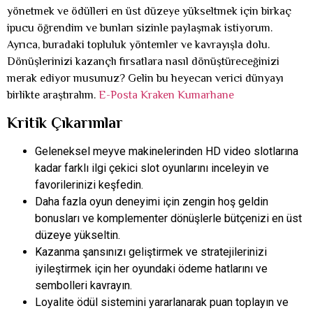
yönetmek ve ödülleri en üst düzeye yükseltmek için birkaç
ipucu öğrendim ve bunları sizinle paylaşmak istiyorum.
Ayrıca, buradaki topluluk yöntemler ve kavrayışla dolu.
Dönüşlerinizi kazançlı fırsatlara nasıl dönüştüreceğinizi
merak ediyor musunuz? Gelin bu heyecan verici dünyayı
birlikte araştıralım.
E-Posta Kraken Kumarhane
Kritik Çıkarımlar
Geleneksel meyve makinelerinden HD video slotlarına
kadar farklı ilgi çekici slot oyunlarını inceleyin ve
favorilerinizi keşfedin.
Daha fazla oyun deneyimi için zengin hoş geldin
bonusları ve komplementer dönüşlerle bütçenizi en üst
düzeye yükseltin.
Kazanma şansınızı geliştirmek ve stratejilerinizi
iyileştirmek için her oyundaki ödeme hatlarını ve
sembolleri kavrayın.
Loyalite ödül sistemini yararlanarak puan toplayın ve