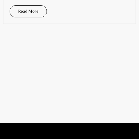
Read More