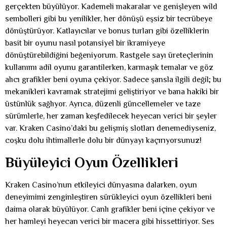
gerçekten büyülüyor. Kademeli makaralar ve genişleyen wild
sembolleri gibi bu yenilikler, her dönüşü eşsiz bir tecrübeye
dönüştürüyor. Katlayıcılar ve bonus turları gibi özelliklerin
basit bir oyunu nasıl potansiyel bir ikramiyeye
dönüştürebildiğini beğeniyorum. Rastgele sayı üreteçlerinin
kullanımı adil oyunu garantilerken, karmaşık temalar ve göz
alıcı grafikler beni oyuna çekiyor. Sadece şansla ilgili değil; bu
mekanikleri kavramak stratejimi geliştiriyor ve bana hakiki bir
üstünlük sağlıyor. Ayrıca, düzenli güncellemeler ve taze
sürümlerle, her zaman keşfedilecek heyecan verici bir şeyler
var. Kraken Casino’daki bu gelişmiş slotları denemediyseniz,
coşku dolu ihtimallerle dolu bir dünyayı kaçırıyorsunuz!
Büyüleyici Oyun Özellikleri
Kraken Casino’nun etkileyici dünyasına dalarken, oyun
deneyimimi zenginleştiren sürükleyici oyun özellikleri beni
daima olarak büyülüyor. Canlı grafikler beni içine çekiyor ve
her hamleyi heyecan verici bir macera gibi hissettiriyor. Ses