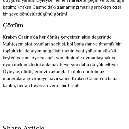
duygusu yaratır. Öyleyse, hemen harekete geçin ve topluluğa
katılın; Kraken Casino’daki zamanınızı nasıl gerçekten özel
bir şeye dönüştürdüğünü görün!
Çözüm
Kraken Casino’da her dönüş gerçekten altın değerinde.
Muhteşem slot oyunları seçkisi, bol bonuslar ve dinamik bir
toplulukla, deneyimimi geliştirmenin yeni yollarını sürekli
keşfediyorum. Ayrıca, mali yönetimimde uzmanlaşmak ve
oyun mekaniklerini anlamak heyecanı daha da yükseltiyor.
Öyleyse, dönüşlerinizi kazançlarla dolu unutulmaz
maceralara çevirmeye hazırsanız, Kraken Casino’da bana
katılın; her an heyecan verici bir fırsat!
Share Article