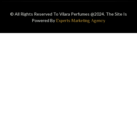
© All Rights Reserved To Vilara Perfumes @2024. The Site Is
Powered By
Experts Marketing Agency