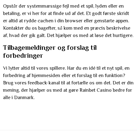
Opstår der systemmæssige fejl med et spil, lyden eller en
betaling, er vi her for at finde ud af det. Et godt første skridt
er altid at rydde cachen i din browser eller genstarte appen.
Kontakter du os bagefter, så kom med en præcis beskrivelse
af, hvad der gik galt. Det hjælper os med at løse det hurtigere.
Tilbagemeldinger og forslag til
forbedringer
Vi lytter altid til vores spillere. Har du en idé til et nyt spil, en
forbedring af hjemmesiden eller et forslag til en funktion?
Brug vores feedback-kanal til at fortælle os om det. Det er din
mening, der hjælper os med at gøre Rainbet Casino bedre for
alle i Danmark.