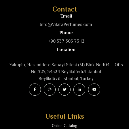
Contact
Email
Info@VilaraPerfumes.com
Phone
+90 537 305 73 12
Location
Yakuplu, Haramidere Sanayi Sitesi (M) Blok No:104 – Ofis
No:325, 34524 Beylikdüzü/Istanbul
Beyli̇kdüzü, Istanbul, Turkey
Useful Links
Online Catalog