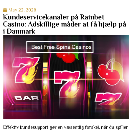
May 22, 2026
Kundeservicekanaler på Rainbet
Casino: Adskillige måder at få hjælp på
i Danmark
Effektiv kundesupport gør en væsentlig forskel, når du spiller