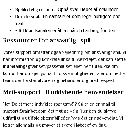
Opnå svar i løbet af sekunder.
Øjeblikkelig respons:
En samtale er som regel hurtigere end
Direkte snak:
mail.
Kanalen er åben, når du har brug for den.
Altid klar:
Ressourcer for ansvarligt spil
Vores support omfatter også vejledning om ansvarligt spil. Vi
har information og konkrete links til værktøjer, der kan sætte
indbetalingsgrænser, passepauser eller helt udelukke din
konto. Har du spørgsmål til disse muligheder, taler du med et
team, der forstår alvoren og behandler dig med respekt.
Mail-support til uddybende henvendelser
Har De et mere indviklet spørgsmål? Så er en en mail til
support@rainbet.com det rigtige valg. Her kan du skrive
udførligt og tilføje skærmbilleder, hvis det er nødvendigt. Vi
læser alle mails og prøver at svare i løbet af en dag.