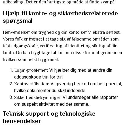
udbetaling. Det er den hurtigste og måde at finde svar på.
Hjælp til konto- og sikkerhedsrelaterede
spørgsmål
Henvendelser om tryghed og din konto ser vi ekstra seriøst.
Vores folk er trænet i at tage sig af følsomme områder som
tabt adgangskode, verificering af identitet og sikring af din
konto. Du kan trygt tage fat i os om disse forhold gennem en
hvilken som helst tryg kanal.
Vi hjælper dig med at ændre din
Login-problemer:
adgangskode trin for trin.
Vi giver dig besked om helt præcist,
Kontoverifikation:
hvilke dokumenter du skal indsende.
Vi undersøger alle rapporter
Sikkerhedsbekymringer:
om suspekt aktivitet med det samme.
Teknisk support og teknologiske
henvendelser