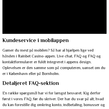
Kundeservice i mobilappen
Gamer du mest på mobilen? Så har al hjælpen lige ved
hånden i Rainbet Casino-appen. Live chat, FAQ og FAQ og
kontaktformularer er fuldt integreret i appens design.
Oplevelsen er den samme som på computeren, uanset om du
er i København eller på Bornholm.
Detaljeret FAQ-sektion
En række spørgsmål har vi for længst besvaret. Kig derfor
først i vores FAQ, før du skriver. Der har du svar på alt, hvad
du kan forestille dig omkring konto, indbetaling, bonusser og