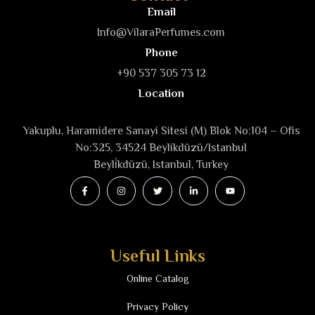
Email
Info@VilaraPerfumes.com
Phone
+90 537 305 73 12
Location
Yakuplu, Haramidere Sanayi Sitesi (M) Blok No:104 – Ofis
No:325, 34524 Beylikdüzü/Istanbul
Beyli̇kdüzü, Istanbul, Turkey
Useful Links
Online Catalog
Privacy Policy