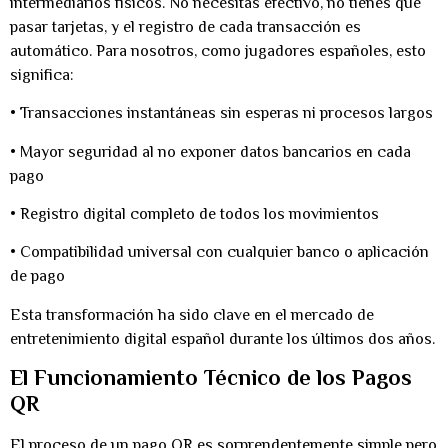
intermediarios físicos. No necesitas efectivo, no tienes que
pasar tarjetas, y el registro de cada transacción es
automático. Para nosotros, como jugadores españoles, esto
significa:
•
Transacciones instantáneas
sin esperas ni procesos largos
•
Mayor seguridad
al no exponer datos bancarios en cada
pago
•
Registro digital completo
de todos los movimientos
•
Compatibilidad universal
con cualquier banco o aplicación
de pago
Esta transformación ha sido clave en el mercado de
entretenimiento digital español durante los últimos dos años.
El Funcionamiento Técnico de los Pagos
QR
El proceso de un pago QR es sorprendentemente simple pero