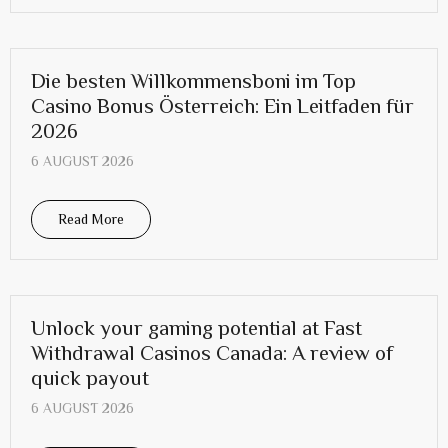
Die besten Willkommensboni im Top
Casino Bonus Österreich: Ein Leitfaden für
2026
6 AUGUST 2026
Read More
Unlock your gaming potential at Fast
Withdrawal Casinos Canada: A review of
quick payout
6 AUGUST 2026