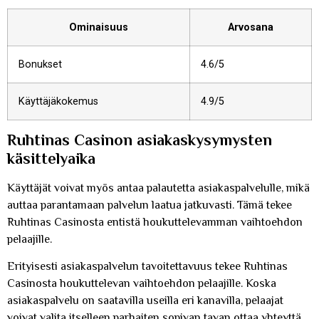
Ominaisuus
Arvosana
Bonukset
4.6/5
Käyttäjäkokemus
4.9/5
Ruhtinas Casinon asiakaskysymysten
käsittelyaika
Käyttäjät voivat myös antaa palautetta asiakaspalvelulle, mikä
auttaa parantamaan palvelun laatua jatkuvasti. Tämä tekee
Ruhtinas Casinosta entistä houkuttelevamman vaihtoehdon
pelaajille.
Erityisesti asiakaspalvelun tavoitettavuus tekee Ruhtinas
Casinosta houkuttelevan vaihtoehdon pelaajille. Koska
asiakaspalvelu on saatavilla useilla eri kanavilla, pelaajat
voivat valita itselleen parhaiten sopivan tavan ottaa yhteyttä.