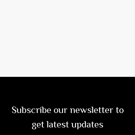
Subscribe our newsletter to
get latest updates