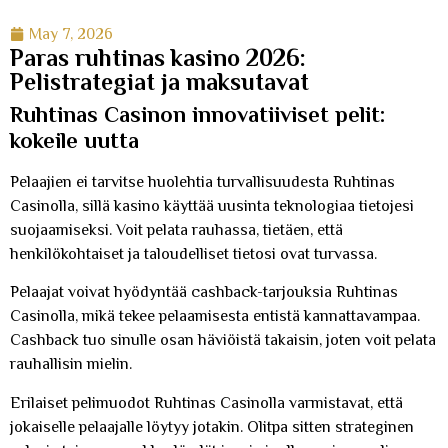
May 7, 2026
Paras ruhtinas kasino 2026:
Pelistrategiat ja maksutavat
Ruhtinas Casinon innovatiiviset pelit:
kokeile uutta
Pelaajien ei tarvitse huolehtia turvallisuudesta Ruhtinas
Casinolla, sillä kasino käyttää uusinta teknologiaa tietojesi
suojaamiseksi. Voit pelata rauhassa, tietäen, että
henkilökohtaiset ja taloudelliset tietosi ovat turvassa.
Pelaajat voivat hyödyntää cashback-tarjouksia Ruhtinas
Casinolla, mikä tekee pelaamisesta entistä kannattavampaa.
Cashback tuo sinulle osan häviöistä takaisin, joten voit pelata
rauhallisin mielin.
Erilaiset pelimuodot Ruhtinas Casinolla varmistavat, että
jokaiselle pelaajalle löytyy jotakin. Olitpa sitten strateginen