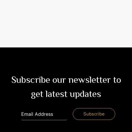
Subscribe our newsletter to
get latest updates