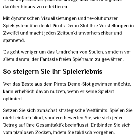
darüber hinaus zu reflektieren.
Mit dynamischen Visualisierungen und revolutionärer
Spielsystem überdenkt Pirots Demo Slot Ihre Vorstellungen in
Zweifel und macht jeden Zeitpunkt unvorhersehbar und
spannend.
Es geht weniger um das Umdrehen von Spulen, sondern vor
allem darum, der Fantasie freien Spielraum zu gewähren.
So steigern Sie Ihr Spielerlebnis
Wer das Beste aus dem Pirots Demo-Slot gewinnen möchte,
kann erheblich davon nutzen, wenn er seine Spielart
optimiert.
Setzen Sie sich zunächst strategische Wettlimits. Spielen Sie
nicht einfach blind, sondern bewerten Sie, wie sich jeder
Betrag auf Ihre Gesamttaktik beeinflusst. Entbinden Sie sich
vom planlosen Zocken, indem Sie taktisch vorgehen.