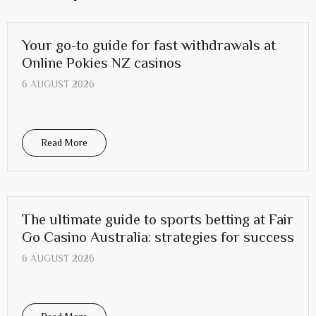
Your go-to guide for fast withdrawals at
Online Pokies NZ casinos
6 AUGUST 2026
Read More
The ultimate guide to sports betting at Fair
Go Casino Australia: strategies for success
6 AUGUST 2026