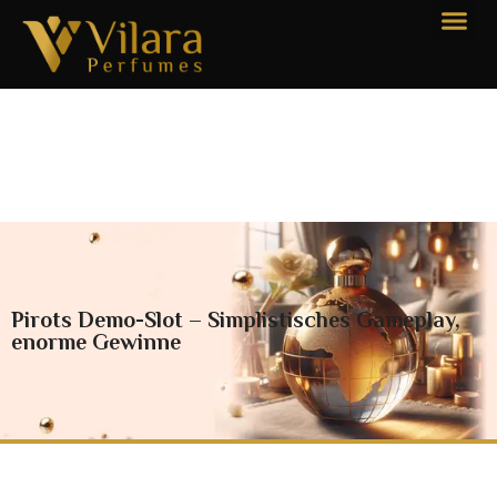
Pirots Demo-Slot – Simplistisches Gameplay,
enorme Gewinne