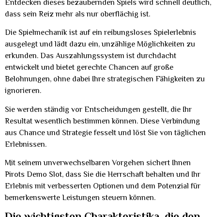
Entdecken dieses bezaubernden Spiels wird schnell deutlich,
dass sein Reiz mehr als nur oberflächig ist.
Die Spielmechanik ist auf ein reibungsloses Spielerlebnis
ausgelegt und lädt dazu ein, unzählige Möglichkeiten zu
erkunden. Das Auszahlungssystem ist durchdacht
entwickelt und bietet gerechte Chancen auf große
Belohnungen, ohne dabei Ihre strategischen Fähigkeiten zu
ignorieren.
Sie werden ständig vor Entscheidungen gestellt, die Ihr
Resultat wesentlich bestimmen können. Diese Verbindung
aus Chance und Strategie fesselt und löst Sie von täglichen
Erlebnissen.
Mit seinem unverwechselbaren Vorgehen sichert Ihnen
Pirots Demo Slot, dass Sie die Herrschaft behalten und Ihr
Erlebnis mit verbesserten Optionen und dem Potenzial für
bemerkenswerte Leistungen steuern können.
Die wichtigsten Charakteristika, die den