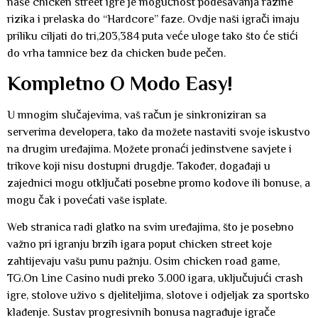
naše chicken street igre je mogućnost podešavanja razine
rizika i prelaska do “Hardcore” faze. Ovdje naši igrači imaju
priliku ciljati do tri,203,384 puta veće uloge tako što će stići
do vrha tamnice bez da chicken bude pečen.
Kompletno O Modo Easy!
U mnogim slučajevima, vaš račun je sinkroniziran sa
serverima developera, tako da možete nastaviti svoje iskustvo
na drugim uređajima. Možete pronaći jedinstvene savjete i
trikove koji nisu dostupni drugdje. Također, događaji u
zajednici mogu otključati posebne promo kodove ili bonuse, a
mogu čak i povećati vaše isplate.
Web stranica radi glatko na svim uređajima, što je posebno
važno pri igranju brzih igara poput chicken street koje
zahtijevaju vašu punu pažnju. Osim chicken road game,
TG.On Line Casino nudi preko 3.000 igara, uključujući crash
igre, stolove uživo s djeliteljima, slotove i odjeljak za sportsko
klađenje. Sustav progresivnih bonusa nagrađuje igrače