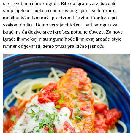
s fer kvotama i bez odgoda. Bilo da igrate za zabavu ili
sudjelujete u chicken road crossing sport cash turniru,
mobilno iskustvo pruža preciznost, brzinu i kontrolu pri
svakom dodiru. Demo verzija chicken-road omogućava
igračima da dožive srce igre bez potpune obveze. Za nove
igrače ili one koji nisu sigurni hoće li im ovaj arcade-style
runner odgovarati, demo pruža praktično jasnoću.