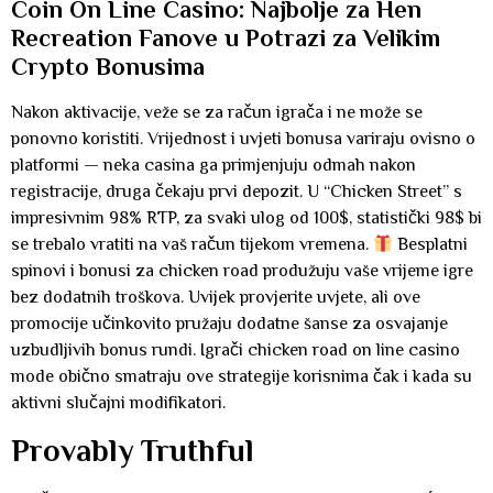
Coin On Line Casino: Najbolje za Hen
Recreation Fanove u Potrazi za Velikim
Crypto Bonusima
Nakon aktivacije, veže se za račun igrača i ne može se
ponovno koristiti. Vrijednost i uvjeti bonusa variraju ovisno o
platformi — neka casina ga primjenjuju odmah nakon
registracije, druga čekaju prvi depozit. U “Chicken Street” s
impresivnim 98% RTP, za svaki ulog od 100$, statistički 98$ bi
se trebalo vratiti na vaš račun tijekom vremena.
Besplatni
spinovi i bonusi za chicken road produžuju vaše vrijeme igre
bez dodatnih troškova. Uvijek provjerite uvjete, ali ove
promocije učinkovito pružaju dodatne šanse za osvajanje
uzbudljivih bonus rundi. Igrači chicken road on line casino
mode obično smatraju ove strategije korisnima čak i kada su
aktivni slučajni modifikatori.
Provably Truthful