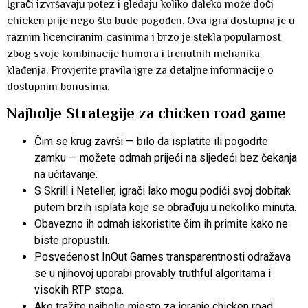
Igrači izvršavaju potez i gledaju koliko daleko može doći
chicken prije nego što bude pogođen. Ova igra dostupna je u
raznim licenciranim casinima i brzo je stekla popularnost
zbog svoje kombinacije humora i trenutnih mehanika
klađenja. Provjerite pravila igre za detaljne informacije o
dostupnim bonusima.
Najbolje Strategije za chicken road game
Čim se krug završi — bilo da isplatite ili pogodite
zamku — možete odmah prijeći na sljedeći bez čekanja
na učitavanje.
S Skrill i Neteller, igrači lako mogu podići svoj dobitak
putem brzih isplata koje se obrađuju u nekoliko minuta.
Obavezno ih odmah iskoristite čim ih primite kako ne
biste propustili.
Posvećenost InOut Games transparentnosti odražava
se u njihovoj uporabi provably truthful algoritama i
visokih RTP stopa.
Ako tražite najbolje mjesto za igranje chicken road