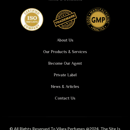
About Us
Our Products & Services
Become Our Agent
Private Label
News & Articles
Contact Us
© All Rights Reserved To Vilara Perfumes @2024. The Site Is