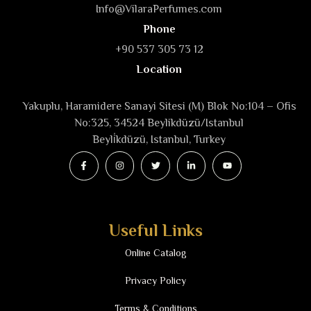
Info@VilaraPerfumes.com
Phone
+90 537 305 73 12
Location
Yakuplu, Haramidere Sanayi Sitesi (M) Blok No:104 – Ofis
No:325, 34524 Beylikdüzü/Istanbul
Beyli̇kdüzü, Istanbul, Turkey
Useful Links
Online Catalog
Privacy Policy
Terms & Conditions