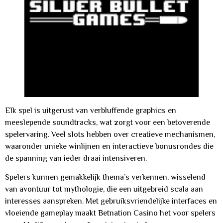
Elk spel is uitgerust van verbluffende graphics en
meeslepende soundtracks, wat zorgt voor een betoverende
spelervaring. Veel slots hebben over creatieve mechanismen,
waaronder unieke winlijnen en interactieve bonusrondes die
de spanning van ieder draai intensiveren.
Spelers kunnen gemakkelijk thema’s verkennen, wisselend
van avontuur tot mythologie, die een uitgebreid scala aan
interesses aanspreken. Met gebruiksvriendelijke interfaces en
vloeiende gameplay maakt Betnation Casino het voor spelers