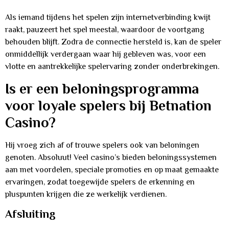
Als iemand tijdens het spelen zijn internetverbinding kwijt
raakt, pauzeert het spel meestal, waardoor de voortgang
behouden blijft. Zodra de connectie hersteld is, kan de speler
onmiddellijk verdergaan waar hij gebleven was, voor een
vlotte en aantrekkelijke spelervaring zonder onderbrekingen.
Is er een beloningsprogramma
voor loyale spelers bij Betnation
Casino?
Hij vroeg zich af of trouwe spelers ook van beloningen
genoten. Absoluut! Veel casino’s bieden beloningssystemen
aan met voordelen, speciale promoties en op maat gemaakte
ervaringen, zodat toegewijde spelers de erkenning en
pluspunten krijgen die ze werkelijk verdienen.
Afsluiting