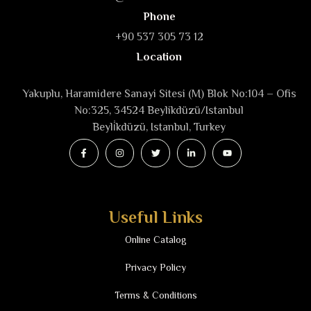
Phone
+90 537 305 73 12
Location
Yakuplu, Haramidere Sanayi Sitesi (M) Blok No:104 – Ofis
No:325, 34524 Beylikdüzü/Istanbul
Beyli̇kdüzü, Istanbul, Turkey
Useful Links
Online Catalog
Privacy Policy
Terms & Conditions