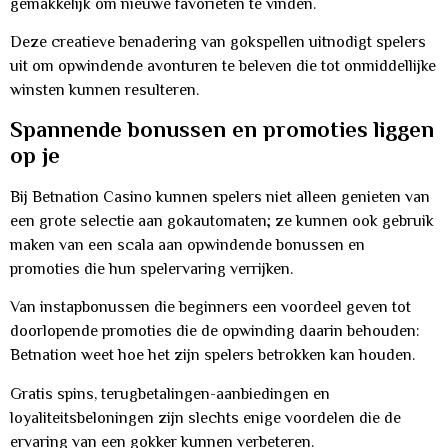
gemakkelijk om nieuwe favorieten te vinden.
Deze creatieve benadering van gokspellen uitnodigt spelers
uit om opwindende avonturen te beleven die tot onmiddellijke
winsten kunnen resulteren.
Spannende bonussen en promoties liggen
op je
Bij Betnation Casino kunnen spelers niet alleen genieten van
een grote selectie aan gokautomaten; ze kunnen ook gebruik
maken van een scala aan opwindende bonussen en
promoties die hun spelervaring verrijken.
Van instapbonussen die beginners een voordeel geven tot
doorlopende promoties die de opwinding daarin behouden:
Betnation weet hoe het zijn spelers betrokken kan houden.
Gratis spins, terugbetalingen-aanbiedingen en
loyaliteitsbeloningen zijn slechts enige voordelen die de
ervaring van een gokker kunnen verbeteren.