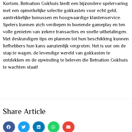
Kortom, Betnation Gokhuis biedt een bijzondere spelervaring
met een opmerkelijke selectie gokkasten voor echt geld,
aantrekkelijke bonussen en hoogwaardige klantenservice.
Spelers kunnen zich verdiepen in boeiende gameplay en ten
volle genieten van zekere transacties en snelle uitbetalingen.
Met deskundigen tips en plannen tot hun beschikking kunnen
liefhebbers hun kans aanzienlijk vergroten. Het is uur om de
stap te wagen, de levendige wereld van gokkasten te
ontdekken en de opwinding te beleven die Betnation Gokhuis
te wachten staat!
Share Article