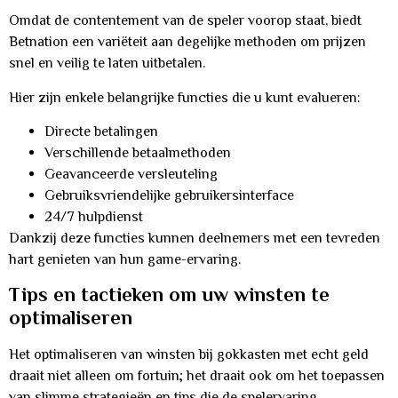
Omdat de contentement van de speler voorop staat, biedt
Betnation een variëteit aan degelijke methoden om prijzen
snel en veilig te laten uitbetalen.
Hier zijn enkele belangrijke functies die u kunt evalueren:
Directe betalingen
Verschillende betaalmethoden
Geavanceerde versleuteling
Gebruiksvriendelijke gebruikersinterface
24/7 hulpdienst
Dankzij deze functies kunnen deelnemers met een tevreden
hart genieten van hun game-ervaring.
Tips en tactieken om uw winsten te
optimaliseren
Het optimaliseren van winsten bij gokkasten met echt geld
draait niet alleen om fortuin; het draait ook om het toepassen
van slimme strategieën en tips die de spelervaring