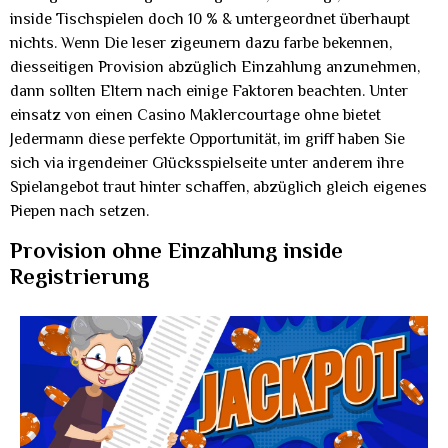
inside Tischspielen doch 10 % & untergeordnet überhaupt
nichts. Wenn Die leser zigeunern dazu farbe bekennen,
diesseitigen Provision abzüglich Einzahlung anzunehmen,
dann sollten Eltern nach einige Faktoren beachten. Unter
einsatz von einen Casino Maklercourtage ohne bietet
Jedermann diese perfekte Opportunität, im griff haben Sie
sich via irgendeiner Glücksspielseite unter anderem ihre
Spielangebot traut hinter schaffen, abzüglich gleich eigenes
Piepen nach setzen.
Provision ohne Einzahlung inside
Registrierung