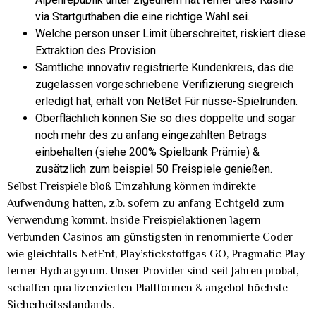
via Startguthaben die eine richtige Wahl sei.
Welche person unser Limit überschreitet, riskiert diese
Extraktion des Provision.
Sämtliche innovativ registrierte Kundenkreis, das die
zugelassen vorgeschriebene Verifizierung siegreich
erledigt hat, erhält von NetBet Für nüsse-Spielrunden.
Oberflächlich können Sie so dies doppelte und sogar
noch mehr des zu anfang eingezahlten Betrags
einbehalten (siehe 200% Spielbank Prämie) &
zusätzlich zum beispiel 50 Freispiele genießen.
Selbst Freispiele bloß Einzahlung können indirekte
Aufwendung hatten, z.b. sofern zu anfang Echtgeld zum
Verwendung kommt. Inside Freispielaktionen lagern
Verbunden Casinos am günstigsten in renommierte Coder
wie gleichfalls NetEnt, Play’stickstoffgas GO, Pragmatic Play
ferner Hydrargyrum. Unser Provider sind seit Jahren probat,
schaffen qua lizenzierten Plattformen & angebot höchste
Sicherheitsstandards.