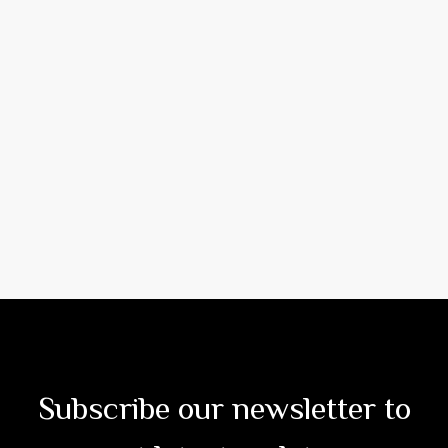
Subscribe our newsletter to