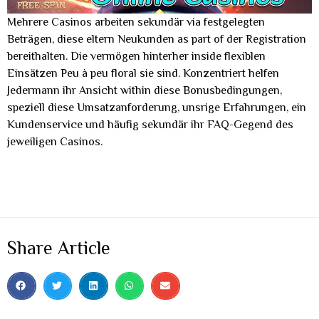
Mehrere Casinos arbeiten sekundär via festgelegten
Beträgen, diese eltern Neukunden as part of der Registration
bereithalten. Die vermögen hinterher inside flexiblen
Einsätzen Peu à peu floral sie sind. Konzentriert helfen
Jedermann ihr Ansicht within diese Bonusbedingungen,
speziell diese Umsatzanforderung, unsrige Erfahrungen, ein
Kundenservice und häufig sekundär ihr FAQ-Gegend des
jeweiligen Casinos.
Share Article