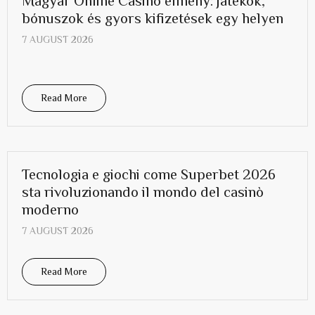
Magyar Online Casino élmény: játékok,
bónuszok és gyors kifizetések egy helyen
7 AUGUST 2026
Read More
Tecnologia e giochi come Superbet 2026
sta rivoluzionando il mondo del casinò
moderno
7 AUGUST 2026
Read More