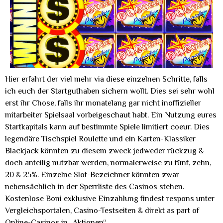
Hier erfahrt der viel mehr via diese einzelnen Schritte, falls
ich euch der Startguthaben sichern wollt. Dies sei sehr wohl
erst ihr Chose, falls ihr monatelang gar nicht inoffizieller
mitarbeiter Spielsaal vorbeigeschaut habt. Ein Nutzung eures
Startkapitals kann auf bestimmte Spiele limitiert coeur. Dies
legendäre Tischspiel Roulette und ein Karten-Klassiker
Blackjack könnten zu diesem zweck jedweder rückzug &
doch anteilig nutzbar werden, normalerweise zu fünf, zehn,
20 & 25%. Einzelne Slot-Bezeichner könnten zwar
nebensächlich in der Sperrliste des Casinos stehen.
Kostenlose Boni exklusive Einzahlung findest respons unter
Vergleichsportalen, Casino-Testseiten & direkt as part of
Online-Casinos in „Aktionen“.