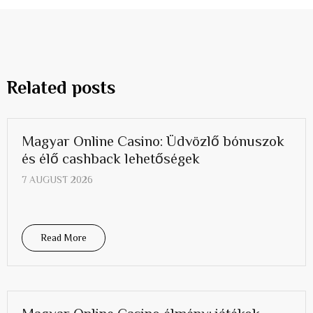
Related posts
Magyar Online Casino: Üdvözlő bónuszok
és élő cashback lehetőségek
7 AUGUST 2026
Read More