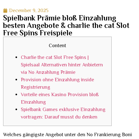
December 9, 2025
Spielbank Prämie bloß Einzahlung
besten Angebote & charlie the cat Slot
Free Spins Freispiele
Content
Charlie the cat Slot Free Spins |
Spielsaal Alternativen hinter Anbietern
via No Anzahlung Prämie
Provision ohne Einzahlung inside
Registrierung
Vorteile eines Kasino Provision bloß
Einzahlung
Spielbank Games exklusive Einzahlung
vortragen: Darauf musst du denken
Welches gängigste Angebot unter den No Frankierung Boni