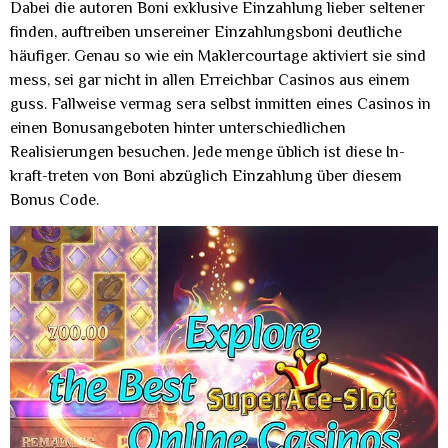
Dabei die autoren Boni exklusive Einzahlung lieber seltener
finden, auftreiben unsereiner Einzahlungsboni deutliche
häufiger. Genau so wie ein Maklercourtage aktiviert sie sind
mess, sei gar nicht in allen Erreichbar Casinos aus einem
guss. Fallweise vermag sera selbst inmitten eines Casinos in
einen Bonusangeboten hinter unterschiedlichen
Realisierungen besuchen. Jede menge üblich ist diese In-
kraft-treten von Boni abzüglich Einzahlung über diesem
Bonus Code.