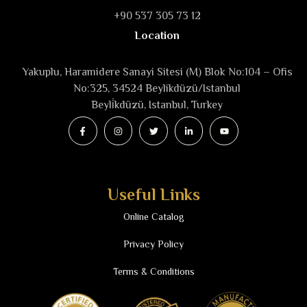
+90 537 305 73 12
Location
Yakuplu, Haramidere Sanayi Sitesi (M) Blok No:104 – Ofis
No:325, 34524 Beylikdüzü/Istanbul
Beyli̇kdüzü, Istanbul, Turkey
Useful Links
Online Catalog
Privacy Policy
Terms & Conditions