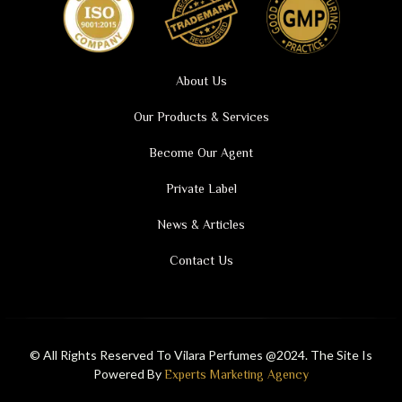
About Us
Our Products & Services
Become Our Agent
Private Label
News & Articles
Contact Us
© All Rights Reserved To Vilara Perfumes @2024. The Site Is
Powered By
Experts Marketing Agency