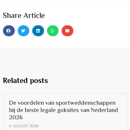
Share Article
Related posts
De voordelen van sportweddenschappen
bij de beste legale goksites van Nederland
2026
6 AUGUST 2026