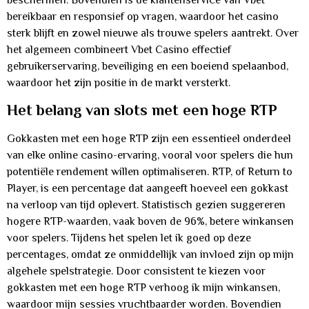
beschermen. Bovendien is de klantenservice van Vbet
bereikbaar en responsief op vragen, waardoor het casino
sterk blijft en zowel nieuwe als trouwe spelers aantrekt. Over
het algemeen combineert Vbet Casino effectief
gebruikerservaring, beveiliging en een boeiend spelaanbod,
waardoor het zijn positie in de markt versterkt.
Het belang van slots met een hoge RTP
Gokkasten met een hoge RTP zijn een essentieel onderdeel
van elke online casino-ervaring, vooral voor spelers die hun
potentiële rendement willen optimaliseren. RTP, of Return to
Player, is een percentage dat aangeeft hoeveel een gokkast
na verloop van tijd oplevert. Statistisch gezien suggereren
hogere RTP-waarden, vaak boven de 96%, betere winkansen
voor spelers. Tijdens het spelen let ik goed op deze
percentages, omdat ze onmiddellijk van invloed zijn op mijn
algehele spelstrategie. Door consistent te kiezen voor
gokkasten met een hoge RTP verhoog ik mijn winkansen,
waardoor mijn sessies vruchtbaarder worden. Bovendien