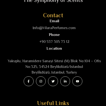
Contact
Email
Info@VilaraPerfumes.com
Phone
+90 537 305 73 12
Location
Yakuplu, Haramidere Sanayi Sitesi (M) Blok No:104 – Ofis
No:325, 34524 Beylikdüzü/Istanbul
Beyli̇kdüzü, Istanbul, Turkey
Useful Links