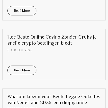
Read More
Hoe Beste Online Casino Zonder Cruks je
snelle crypto betalingen biedt
6 AUGUST 2026
Read More
Waarom kiezen voor Beste Legale Goksites
van Nederland 2026: een diepgaande