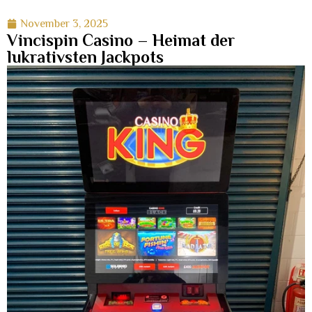
November 3, 2025
Vincispin Casino – Heimat der
lukrativsten Jackpots