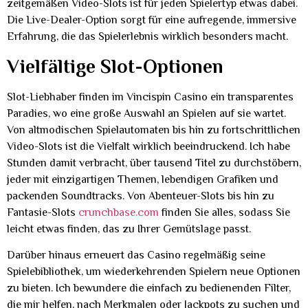
zeitgemäßen Video-Slots ist für jeden Spielertyp etwas dabei.
Die Live-Dealer-Option sorgt für eine aufregende, immersive
Erfahrung, die das Spielerlebnis wirklich besonders macht.
Vielfältige Slot-Optionen
Slot-Liebhaber finden im Vincispin Casino ein transparentes
Paradies, wo eine große Auswahl an Spielen auf sie wartet.
Von altmodischen Spielautomaten bis hin zu fortschrittlichen
Video-Slots ist die Vielfalt wirklich beeindruckend. Ich habe
Stunden damit verbracht, über tausend Titel zu durchstöbern,
jeder mit einzigartigen Themen, lebendigen Grafiken und
packenden Soundtracks. Von Abenteuer-Slots bis hin zu
Fantasie-Slots
crunchbase.com
finden Sie alles, sodass Sie
leicht etwas finden, das zu Ihrer Gemütslage passt.
Darüber hinaus erneuert das Casino regelmäßig seine
Spielebibliothek, um wiederkehrenden Spielern neue Optionen
zu bieten. Ich bewundere die einfach zu bedienenden Filter,
die mir helfen, nach Merkmalen oder Jackpots zu suchen und