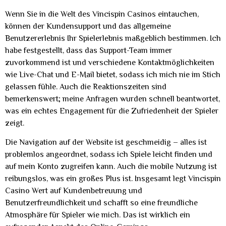
Wenn Sie in die Welt des Vincispin Casinos eintauchen,
können der Kundensupport und das allgemeine
Benutzererlebnis Ihr Spielerlebnis maßgeblich bestimmen. Ich
habe festgestellt, dass das Support-Team immer
zuvorkommend ist und verschiedene Kontaktmöglichkeiten
wie Live-Chat und E-Mail bietet, sodass ich mich nie im Stich
gelassen fühle. Auch die Reaktionszeiten sind
bemerkenswert; meine Anfragen wurden schnell beantwortet,
was ein echtes Engagement für die Zufriedenheit der Spieler
zeigt.
Die Navigation auf der Website ist geschmeidig – alles ist
problemlos angeordnet, sodass ich Spiele leicht finden und
auf mein Konto zugreifen kann. Auch die mobile Nutzung ist
reibungslos, was ein großes Plus ist. Insgesamt legt Vincispin
Casino Wert auf Kundenbetreuung und
Benutzerfreundlichkeit und schafft so eine freundliche
Atmosphäre für Spieler wie mich. Das ist wirklich ein