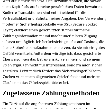
Wert auf sicherheitsbewusste Bezahlmethoden, die sowohl
mein Kapital als auch meine persönlichen Daten bewahren.
Kodierte Transaktionen sind entscheidend für die
Vertraulichkeit und Schutz meiner Angaben. Der Verwendung
moderner Sicherheitsprotokolle wie SSL (Secure Socket
Layer) etabliert einen geschützten Tunnel für meine
Zahlungsinformationen und macht unerlaubten Zugang
nahezu unmöglich. Ich berücksichtige sehr auf Casinos, die
diese Sicherheitsmaßnahmen einsetzen, da sie mir ein gutes
Gefühl vermitteln. Außerdem würdige ich, dass gesicherte
Überweisungen das Betrugsrisiko verringern und so mein
Spielvergnügen nicht nur interessant, sondern auch sicher
gestalten. Letztendlich fördert das Sicherheitsgefühl beim
Zocken zu meinem allgemeinen Spielerlebnis und meinem
Glauben in das Glücksspielanbieter bei.
Zugelassene Zahlungsmethoden
Ein Blick auf die angebotenen Zahlungsoptionen im