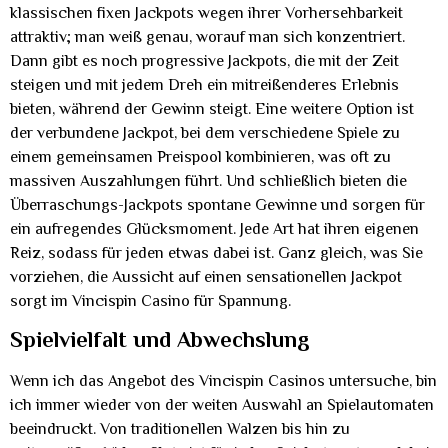
klassischen fixen Jackpots wegen ihrer Vorhersehbarkeit
attraktiv; man weiß genau, worauf man sich konzentriert.
Dann gibt es noch progressive Jackpots, die mit der Zeit
steigen und mit jedem Dreh ein mitreißenderes Erlebnis
bieten, während der Gewinn steigt. Eine weitere Option ist
der verbundene Jackpot, bei dem verschiedene Spiele zu
einem gemeinsamen Preispool kombinieren, was oft zu
massiven Auszahlungen führt. Und schließlich bieten die
Überraschungs-Jackpots spontane Gewinne und sorgen für
ein aufregendes Glücksmoment. Jede Art hat ihren eigenen
Reiz, sodass für jeden etwas dabei ist. Ganz gleich, was Sie
vorziehen, die Aussicht auf einen sensationellen Jackpot
sorgt im Vincispin Casino für Spannung.
Spielvielfalt und Abwechslung
Wenn ich das Angebot des Vincispin Casinos untersuche, bin
ich immer wieder von der weiten Auswahl an Spielautomaten
beeindruckt. Von traditionellen Walzen bis hin zu