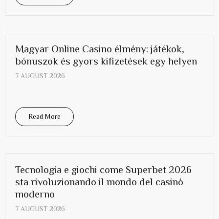
Magyar Online Casino élmény: játékok,
bónuszok és gyors kifizetések egy helyen
7 AUGUST 2026
Read More
Tecnologia e giochi come Superbet 2026
sta rivoluzionando il mondo del casinò
moderno
7 AUGUST 2026