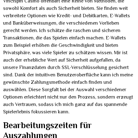
Vincispin Casino offenbart eine Reihe von Methoden, die
sowohl Komfort als auch Sicherheit bieten. Sie finden weit
verbreitete Optionen wie Kredit- und Debitkarten, E-Wallets
und Banküberweisungen, die verschiedenen Vorlieben
gerecht werden. Ich schätze die raschen und sicheren
Transaktionen, die das Spielen einfach machen. E-Wallets
zum Beispiel erhöhen die Geschwindigkeit und bieten
Privatsphäre, was viele Spieler zu schätzen wissen. Mir ist
auch der erhebliche Wert auf Sicherheit aufgefallen, da
unsere Finanzdaten durch SSL-Verschlüsselung gesichert
sind. Dank der intuitiven Benutzeroberfläche kann ich meine
gewünschte Zahlungsmethode einfach finden und
auswählen. Diese Sorgfalt bei der Auswahl verschiedener
Optionen erleichtert nicht nur den Prozess, sondern erzeugt
auch Vertrauen, sodass ich mich ganz auf das spannende
Spielerlebnis fokussieren kann.
Bearbeitungszeiten für
Auszahlungen