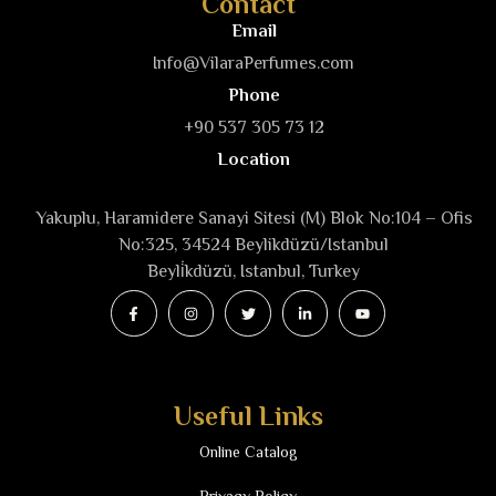
Contact
Email
Info@VilaraPerfumes.com
Phone
+90 537 305 73 12
Location
Yakuplu, Haramidere Sanayi Sitesi (M) Blok No:104 – Ofis
No:325, 34524 Beylikdüzü/Istanbul
Beyli̇kdüzü, Istanbul, Turkey
Useful Links
Online Catalog
Privacy Policy