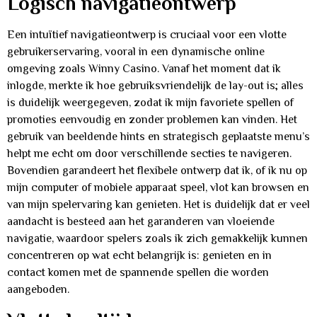
Logisch navigatieontwerp
Een intuïtief navigatieontwerp is cruciaal voor een vlotte
gebruikerservaring, vooral in een dynamische online
omgeving zoals Winny Casino. Vanaf het moment dat ik
inlogde, merkte ik hoe gebruiksvriendelijk de lay-out is; alles
is duidelijk weergegeven, zodat ik mijn favoriete spellen of
promoties eenvoudig en zonder problemen kan vinden. Het
gebruik van beeldende hints en strategisch geplaatste menu’s
helpt me echt om door verschillende secties te navigeren.
Bovendien garandeert het flexibele ontwerp dat ik, of ik nu op
mijn computer of mobiele apparaat speel, vlot kan browsen en
van mijn spelervaring kan genieten. Het is duidelijk dat er veel
aandacht is besteed aan het garanderen van vloeiende
navigatie, waardoor spelers zoals ik zich gemakkelijk kunnen
concentreren op wat echt belangrijk is: genieten en in
contact komen met de spannende spellen die worden
aangeboden.