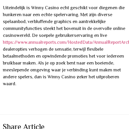
Uiteindelijk is Winny Casino echt geschikt voor diegenen die
hunkeren naar een echte spelervaring. Met zijn diverse
spelaanbod, verbluffende graphics en aantrekkelijke
communityfuncties steekt het bovenuit in de overvolle online
casinowereld. De soepele gebruikerservaring en live
https://www.annualreports.com/HostedData/AnnualReportAr
dealeropties verhogen de sensatie, terwijl flexibele
betaalmethoden en opwindende promoties het voor iedereen
bruikbaar maken. Als je op zoek bent naar een boeiende,
meeslepende omgeving waar je verbinding kunt maken met
andere spelers, dan is Winny Casino zeker het uitproberen
waard.
Share Article