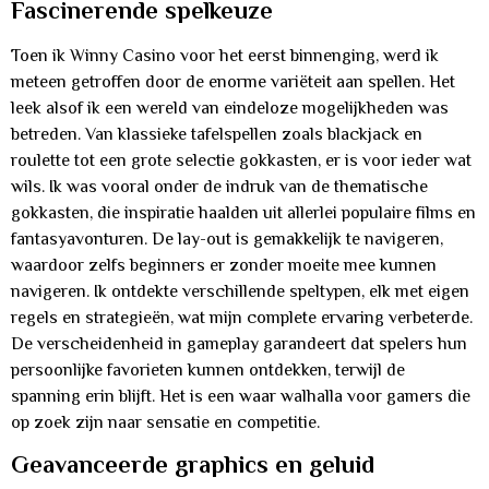
Fascinerende spelkeuze
Toen ik Winny Casino voor het eerst binnenging, werd ik
meteen getroffen door de enorme variëteit aan spellen. Het
leek alsof ik een wereld van eindeloze mogelijkheden was
betreden. Van klassieke tafelspellen zoals blackjack en
roulette tot een grote selectie gokkasten, er is voor ieder wat
wils. Ik was vooral onder de indruk van de thematische
gokkasten, die inspiratie haalden uit allerlei populaire films en
fantasyavonturen. De lay-out is gemakkelijk te navigeren,
waardoor zelfs beginners er zonder moeite mee kunnen
navigeren. Ik ontdekte verschillende speltypen, elk met eigen
regels en strategieën, wat mijn complete ervaring verbeterde.
De verscheidenheid in gameplay garandeert dat spelers hun
persoonlijke favorieten kunnen ontdekken, terwijl de
spanning erin blijft. Het is een waar walhalla voor gamers die
op zoek zijn naar sensatie en competitie.
Geavanceerde graphics en geluid