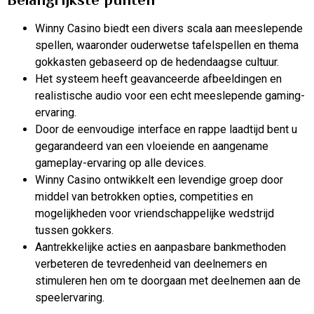
Winny Casino biedt een divers scala aan meeslepende
spellen, waaronder ouderwetse tafelspellen en thema
gokkasten gebaseerd op de hedendaagse cultuur.
Het systeem heeft geavanceerde afbeeldingen en
realistische audio voor een echt meeslepende gaming-
ervaring.
Door de eenvoudige interface en rappe laadtijd bent u
gegarandeerd van een vloeiende en aangename
gameplay-ervaring op alle devices.
Winny Casino ontwikkelt een levendige groep door
middel van betrokken opties, competities en
mogelijkheden voor vriendschappelijke wedstrijd
tussen gokkers.
Aantrekkelijke acties en aanpasbare bankmethoden
verbeteren de tevredenheid van deelnemers en
stimuleren hen om te doorgaan met deelnemen aan de
speelervaring.