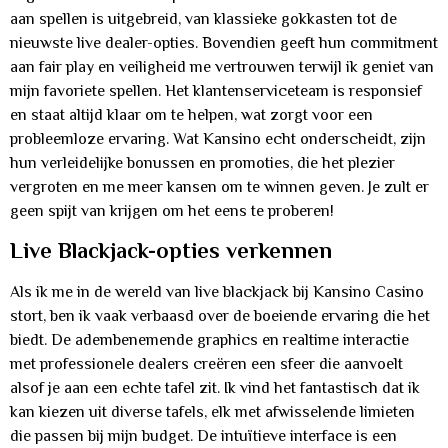
aan spellen is uitgebreid, van klassieke gokkasten tot de
nieuwste live dealer-opties. Bovendien geeft hun commitment
aan fair play en veiligheid me vertrouwen terwijl ik geniet van
mijn favoriete spellen. Het klantenserviceteam is responsief
en staat altijd klaar om te helpen, wat zorgt voor een
probleemloze ervaring. Wat Kansino echt onderscheidt, zijn
hun verleidelijke bonussen en promoties, die het plezier
vergroten en me meer kansen om te winnen geven. Je zult er
geen spijt van krijgen om het eens te proberen!
Live Blackjack-opties verkennen
Als ik me in de wereld van live blackjack bij Kansino Casino
stort, ben ik vaak verbaasd over de boeiende ervaring die het
biedt. De adembenemende graphics en realtime interactie
met professionele dealers creëren een sfeer die aanvoelt
alsof je aan een echte tafel zit. Ik vind het fantastisch dat ik
kan kiezen uit diverse tafels, elk met afwisselende limieten
die passen bij mijn budget. De intuïtieve interface is een