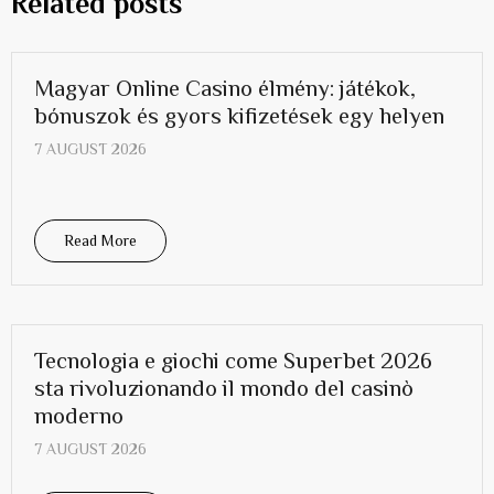
Related posts
Magyar Online Casino élmény: játékok,
bónuszok és gyors kifizetések egy helyen
7 AUGUST 2026
Read More
Tecnologia e giochi come Superbet 2026
sta rivoluzionando il mondo del casinò
moderno
7 AUGUST 2026