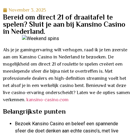
November 3, 2025
Bereid om direct 21 of draaitafel te
spelen? Sluit je aan bij Kansino Casino
in Nederland.
Als je je gamingervaring wilt verhogen, raad ik je ten zeerste
aan om Kansino Casino in Nederland te bezoeken. De
mogelijkheid om direct 21 of roulette te spelen creëert een
meeslepende sfeer die bijna niet te overtreffen is. Met
professionele dealers en high-definition streaming voelt het
net alsof je in een werkelijk casino bent. Benieuwd wat deze
live casino-ervaring onderscheidt? Laten we de opties samen
verkennen.
kansino-casino.com
Belangrijkste punten
Bezoek Kansino Casino en beleef een spannende
sfeer die doet denken aan echte casino’s, met live