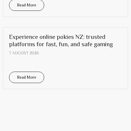
Read More
Experience online pokies NZ: trusted
platforms for fast, fun, and safe gaming
7 AUGUST 2026
Read More