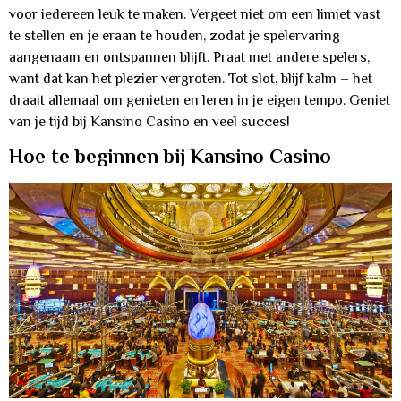
voor iedereen leuk te maken. Vergeet niet om een limiet vast
te stellen en je eraan te houden, zodat je spelervaring
aangenaam en ontspannen blijft. Praat met andere spelers,
want dat kan het plezier vergroten. Tot slot, blijf kalm – het
draait allemaal om genieten en leren in je eigen tempo. Geniet
van je tijd bij Kansino Casino en veel succes!
Hoe te beginnen bij Kansino Casino