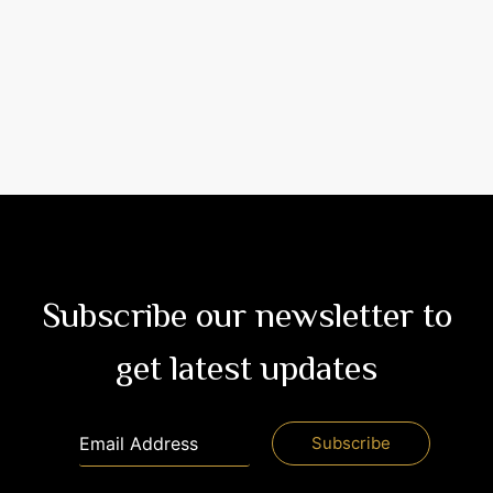
Subscribe our newsletter to
get latest updates