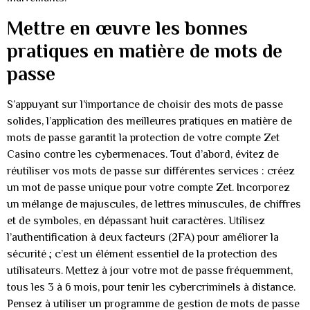
Mettre en œuvre les bonnes
pratiques en matière de mots de
passe
S’appuyant sur l’importance de choisir des mots de passe
solides, l’application des meilleures pratiques en matière de
mots de passe garantit la protection de votre compte Zet
Casino contre les cybermenaces. Tout d’abord, évitez de
réutiliser vos mots de passe sur différentes services : créez
un mot de passe unique pour votre compte Zet. Incorporez
un mélange de majuscules, de lettres minuscules, de chiffres
et de symboles, en dépassant huit caractères. Utilisez
l’authentification à deux facteurs (2FA) pour améliorer la
sécurité ; c’est un élément essentiel de la protection des
utilisateurs. Mettez à jour votre mot de passe fréquemment,
tous les 3 à 6 mois, pour tenir les cybercriminels à distance.
Pensez à utiliser un programme de gestion de mots de passe