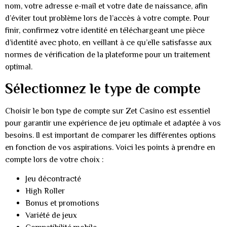
nom, votre adresse e-mail et votre date de naissance, afin
d’éviter tout problème lors de l’accès à votre compte. Pour
finir, confirmez votre identité en téléchargeant une pièce
d’identité avec photo, en veillant à ce qu’elle satisfasse aux
normes de vérification de la plateforme pour un traitement
optimal.
Sélectionnez le type de compte
Choisir le bon type de compte sur Zet Casino est essentiel
pour garantir une expérience de jeu optimale et adaptée à vos
besoins. Il est important de comparer les différentes options
en fonction de vos aspirations. Voici les points à prendre en
compte lors de votre choix :
Jeu décontracté
High Roller
Bonus et promotions
Variété de jeux