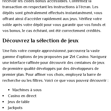
recevoir les codes bonus accessibles. Confirmez la
transaction en respectant les instructions à l’écran. Les
dépôts sont généralement effectués instantanément, vous
offrant ainsi d’accéder rapidement aux jeux. Vérifiez votre
solde après votre dépôt pour vous garantir que vos fonds et
vos bonus, le cas échéant, ont été correctement crédités.
Découvrez la sélection de jeux
Une fois votre compte approvisionné, parcourez la vaste
gamme d’options de jeu proposées par Zet Casino. Naviguez
une interface raffinée pour découvrir des centaines de jeux
de première qualité développés par des développeurs de
premier plan. Pour affiner vos choix, employez la barre de
recherche ou les filtres. Voici ce que vous pouvez découvrir :
Machines à sous
Casino en direct
Jeux de table
Jackpots