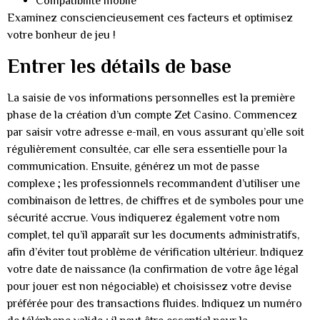
Compatibilité mobile
Examinez consciencieusement ces facteurs et optimisez
votre bonheur de jeu !
Entrer les détails de base
La saisie de vos informations personnelles est la première
phase de la création d’un compte Zet Casino. Commencez
par saisir votre adresse e-mail, en vous assurant qu’elle soit
régulièrement consultée, car elle sera essentielle pour la
communication. Ensuite, générez un mot de passe
complexe ; les professionnels recommandent d’utiliser une
combinaison de lettres, de chiffres et de symboles pour une
sécurité accrue. Vous indiquerez également votre nom
complet, tel qu’il apparaît sur les documents administratifs,
afin d’éviter tout problème de vérification ultérieur. Indiquez
votre date de naissance (la confirmation de votre âge légal
pour jouer est non négociable) et choisissez votre devise
préférée pour des transactions fluides. Indiquez un numéro