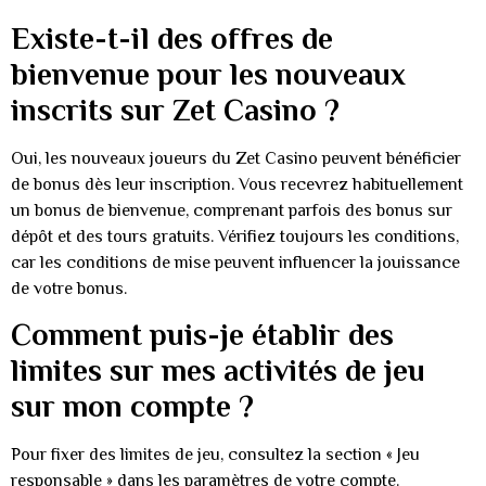
Existe-t-il des offres de
bienvenue pour les nouveaux
inscrits sur Zet Casino ?
Oui, les nouveaux joueurs du Zet Casino peuvent bénéficier
de bonus dès leur inscription. Vous recevrez habituellement
un bonus de bienvenue, comprenant parfois des bonus sur
dépôt et des tours gratuits. Vérifiez toujours les conditions,
car les conditions de mise peuvent influencer la jouissance
de votre bonus.
Comment puis-je établir des
limites sur mes activités de jeu
sur mon compte ?
Pour fixer des limites de jeu, consultez la section « Jeu
responsable » dans les paramètres de votre compte.