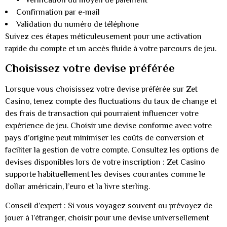
Confirmation par e-mail
Validation du numéro de téléphone
Suivez ces étapes méticuleusement pour une activation
rapide du compte et un accès fluide à votre parcours de jeu.
Choisissez votre devise préférée
Lorsque vous choisissez votre devise préférée sur Zet
Casino, tenez compte des fluctuations du taux de change et
des frais de transaction qui pourraient influencer votre
expérience de jeu. Choisir une devise conforme avec votre
pays d’origine peut minimiser les coûts de conversion et
faciliter la gestion de votre compte. Consultez les options de
devises disponibles lors de votre inscription : Zet Casino
supporte habituellement les devises courantes comme le
dollar américain, l’euro et la livre sterling.
Conseil d’expert : Si vous voyagez souvent ou prévoyez de
jouer à l’étranger, choisir pour une devise universellement