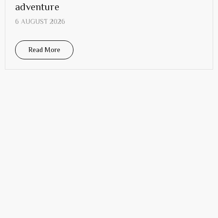
adventure
6 AUGUST 2026
Read More