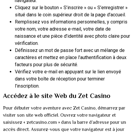
navigateur.
Cliquez sur le bouton « S’inscrire » ou « S’enregistrer »
situé dans le coin supérieur droit de la page d’accueil.
Remplissez vos informations personnelles, y compris
votre nom, votre adresse e-mail, votre date de
naissance et une pièce d’identité avec photo claire pour
vérification.
Définissez un mot de passe fort avec un mélange de
caractères et mettez en place l’authentification à deux
facteurs pour plus de sécurité.
Vérifiez votre e-mail en appuyant sur le lien envoyé
dans votre boîte de réception pour terminer
l’inscription.
Accédez à le site Web du Zet Casino
Pour débuter votre aventure avec Zet Casino, démarrez par
visiter son site web officiel. Ouvrez votre navigateur et
saisissez « zetcasino.com » dans la barre d’adresse pour un
accès direct. Assurez-vous que votre navigateur est à jour