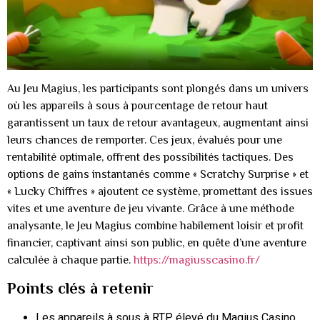
Au Jeu Magius, les participants sont plongés dans un univers
où les appareils à sous à pourcentage de retour haut
garantissent un taux de retour avantageux, augmentant ainsi
leurs chances de remporter. Ces jeux, évalués pour une
rentabilité optimale, offrent des possibilités tactiques. Des
options de gains instantanés comme « Scratchy Surprise » et
« Lucky Chiffres » ajoutent ce système, promettant des issues
vites et une aventure de jeu vivante. Grâce à une méthode
analysante, le Jeu Magius combine habilement loisir et profit
financier, captivant ainsi son public, en quête d’une aventure
calculée à chaque partie.
https://magiusscasino.fr/
Points clés à retenir
Les appareils à sous à RTP élevé du Magius Casino