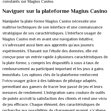
constants sur Magius Casino.
Naviguer sur la plateforme Magius Casino
Manipuler la plate-forme Magius Casino nécessite une
maîtrise techniques de son interface et une connaissance
stratégique de ses caractéristiques. L’interface usager de
Magius Casino met en avant une navigation intuitive,
s’s’adressant aussi bien aux apprentis qu’aux joueurs
expérimentés. S’basant sur l’étude des données, elle est
conçue pour un entrée rapide à plusieurs caractéristiques de
la plate-forme, y compris les dispositifs à sous à taux de
remboursement au participant important et les jeux à gains
immédiats. Les options clés de la plateforme renforcent
l’vécu usager grâce à des tableaux de pilotage adaptés,
permettant aux gamers de tracer leur passé de jeu et leurs
mesures de rendement. L’intégration sans couture de outils
de pointe accroît la satisfaction des clients et rend une vécu
de jeu efficace. Chaque élément, des caractéristiques de
recherche aux possibilités de chargement prompt, s’s’aligne