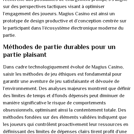
sur des perspectives tactiques visant à optimiser
l’engagement des joueurs. Magius Casino est ainsi un
prototype de design productive et d’conception centrée sur
le participant dans l’écosystème électronique moderne du
partie.
Méthodes de partie durables pour un
partie plaisant
Dans cadre technologiquement évolué de Magius Casino,
saisir les méthodes de jeu éthiques est fondamental pour
garantir une aventure de jeu satisfaisante et dévouée de
l’environnement. Des analyses majeures montrent que définir
des limites de temps et d’fonds dépensés peut diminuer de
manière significative le risque de comportements
obsessionnels, optimisant ainsi la contentement totale. Des
méthodes fondées sur des éléments validées indiquent que
les joueurs qui contrôlent proactivement leur ressources en
définissant des limites de dépenses clairs tirent profit d’une