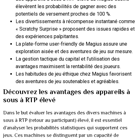
élevèrent les probabilités de gagner avec des
potentiels de versement proches de 100 %.
Les divertissements à récompense instantané comme
« Scratchy Surprise » proposent des issues rapides et
des expériences palpitantes.
La plate-forme user-friendly de Magius assure une
exploration aisée et des aventures de jeu sur mesure.
La gestion tactique du capital et l’utilisation des
avantages maximisent la rentabilité des joueurs.
Les habitudes de jeu éthique chez Magius favorisent
des aventures de jeu soutenables et agréables.
Découvrez les avantages des appareils à
sous à RTP élevé
Dans le but évaluer les avantages des divers machines à
sous à RTP (retour au participant) élevé, il est essentiel
d’analyser les probabilités statistiques qui supportent ces
jeux. Ces machines se distinguent par un capacité de