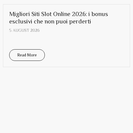
Migliori Siti Slot Online 2026: i bonus
esclusivi che non puoi perderti
5 AUGUST 2026
Read More