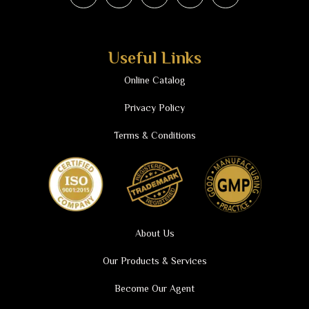
Useful Links
Online Catalog
Privacy Policy
Terms & Conditions
About Us
Our Products & Services
Become Our Agent