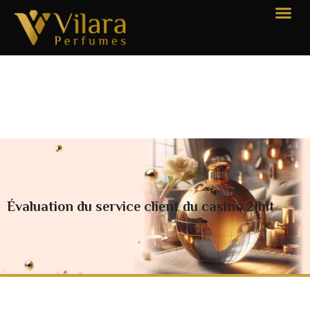
Évaluation du service client du casino 21bit