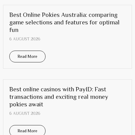
Best Online Pokies Australia: comparing
game selections and features for optimal
fun
6 AUGUST 2026
Read More
Best online casinos with PayID: Fast
transactions and exciting real money
pokies await
6 AUGUST 2026
Read More