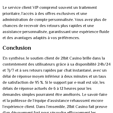
Le service client VIP comprend souvent un traitement
prioritaire, l’accès à des offres exclusives et une
administration de compte personnalisée. Vous avez plus de
chances de recevoir des retours plus rapides et une
assistance personnalisée, garantissant une expérience fluide
et des avantages adaptés à vos préférences.
Conclusion
En synthèse, le soutien client de 21bit Casino brille dans la
contentement des utilisateurs grâce à sa disponibilité 24h/24
et 7j/7 et à ses retours rapides par chat instantané, avec un
délai de réponse moyen inférieur à deux minutes et un taux
de satisfaction de 95 %. Si le support par e-mail est sûr, les
délais de réponse actuels de 6 à 12 heures pour les
demandes simples pourraient être améliorés. Le savoir-faire
et la politesse de l’équipe d’assistance rehaussent encore
l’expérience client. Dans l’ensemble, 21bit Casino fait preuve
d’un dévouement fort pour résoudre efficacement les