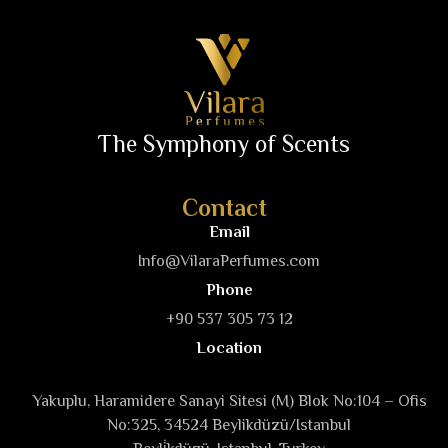
The Symphony of Scents
Contact
Email
Info@VilaraPerfumes.com
Phone
+90 537 305 73 12
Location
Yakuplu, Haramidere Sanayi Sitesi (M) Blok No:104 – Ofis
No:325, 34524 Beylikdüzü/Istanbul