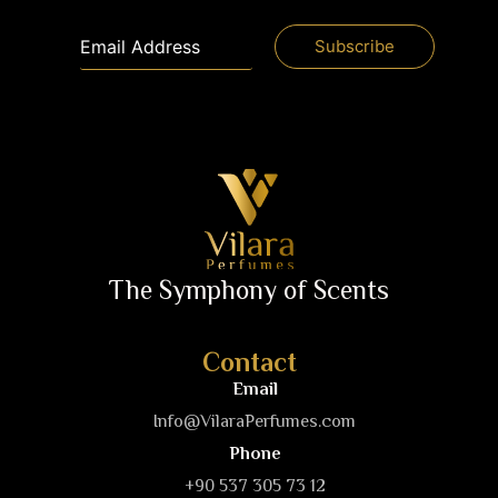
The Symphony of Scents
Contact
Email
Info@VilaraPerfumes.com
Phone
+90 537 305 73 12