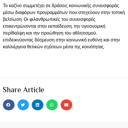
Το καζίνο συμμετέχει σε δράσεις κοινωνικής συνεισφοράς
μέσω διαφόρων προγραμμάτων που στοχεύουν στην τοπική
βελτίωση. Οι φιλανθρωπικές του συνεισφορές
επικεντρώνονται στην εκπαίδευση, την υγειονομική
περίθαλψη και την προώθηση του αθλητισμού,
επιδεικνύοντας δέσμευση στην κοινωνική ευθύνη και στην
καλλιέργεια θετικών σχέσεων μέσα της κοινότητας.
Share Article