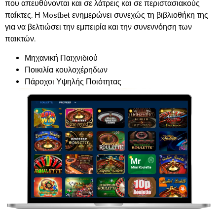
που απευθύνονται και σε λάτρεις και σε περιστασιακούς
παίκτες. Η Mostbet ενημερώνει συνεχώς τη βιβλιοθήκη της
για να βελτιώσει την εμπειρία και την συνεννόηση των
παικτών.
Μηχανική Παιχνιδιού
Ποικιλία κουλοχέρηδων
Πάροχοι Υψηλής Ποιότητας