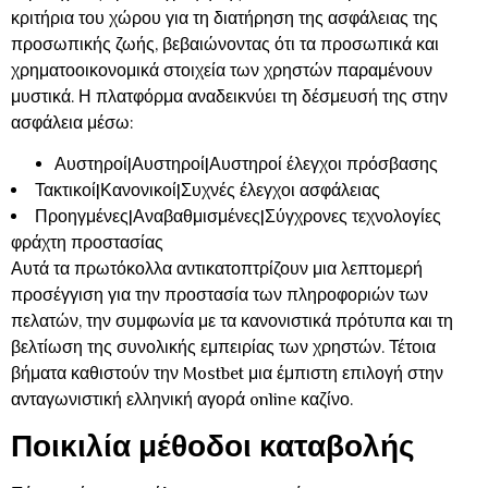
κριτήρια του χώρου για τη διατήρηση της ασφάλειας της
προσωπικής ζωής, βεβαιώνοντας ότι τα προσωπικά και
χρηματοοικονομικά στοιχεία των χρηστών παραμένουν
μυστικά. Η πλατφόρμα αναδεικνύει τη δέσμευσή της στην
ασφάλεια μέσω:
Αυστηροί|Αυστηροί|Αυστηροί έλεγχοι πρόσβασης
Τακτικοί|Κανονικοί|Συχνές έλεγχοι ασφάλειας
Προηγμένες|Αναβαθμισμένες|Σύγχρονες τεχνολογίες
φράχτη προστασίας
Αυτά τα πρωτόκολλα αντικατοπτρίζουν μια λεπτομερή
προσέγγιση για την προστασία των πληροφοριών των
πελατών, την συμφωνία με τα κανονιστικά πρότυπα και τη
βελτίωση της συνολικής εμπειρίας των χρηστών. Τέτοια
βήματα καθιστούν την Mostbet μια έμπιστη επιλογή στην
ανταγωνιστική ελληνική αγορά online καζίνο.
Ποικιλία μέθοδοι καταβολής