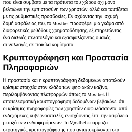
που είναι συμβατά με τα πρότυπα του χώρου όχι μόνο
βελτιώνει την εμπιστοσύνη των χρηστών, αλλά και ταυτίζεται
με τις ρυθμιστικές προσδοκίες. Ενισχύοντας την ισχυρή
δομή ασφάλειας του, το Mostbet προσφέρει μια γκάμα από
διαφορετικές μεθόδους χρηματοδότησης, εξυπηρετώντας
ένα διεθνές πελατολόγιο και εξασφαλίζοντας ομαλές
συναλλαγές σε ποικίλα νομίσματα.
Κρυπτογράφηση και Προστασία
Πληροφοριών
Η προστασία και η κρυπτογράφηση δεδομένων αποτελούν
κρίσιμα στοιχεία στον κλάδο των ψηφιακών καζίνο,
περιλαμβάνοντας πλατφορμών όπως το Mostbet. Η
αποτελεσματική κρυπτογράφηση δεδομένων βεβαιώνει ότι
οι κρίσιμες πληροφορίες των χρηστών διαφυλάσσονται από
ενδεχόμενες κυβερνοαπειλές, ενισχύοντας έτσι την ασφάλεια
μεταξύ των ενδιαφερόμενων. Το Mostbet εφαρμόζει
στρατηγικές κρυπτογράφησης που ανταποκρίνονται στα