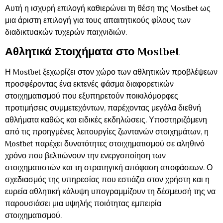
Αυτή η ισχυρή επιλογή καθιερώνει τη θέση της Mostbet ως
μια άριστη επιλογή για τους απαιτητικούς φίλους των
διαδικτυακών τυχερών παιχνιδιών.
Αθλητικά Στοιχήματα στο Mostbet
Η Mostbet ξεχωρίζει στον χώρο των αθλητικών προβλέψεων
προσφέροντας ένα εκτενές φάσμα διαφορετικών
στοιχηματισμού που εξυπηρετούν ποικιλόμορφες
προτιμήσεις συμμετεχόντων, παρέχοντας μεγάλα διεθνή
αθλήματα καθώς και ειδικές εκδηλώσεις. Υποστηριζόμενη
από τις προηγμένες λειτουργίες ζωντανών στοιχημάτων, η
Mostbet παρέχει δυνατότητες στοιχηματισμού σε αληθινό
χρόνο που βελτιώνουν την ενεργοποίηση των
στοιχηματιστών και τη στρατηγική απόφαση αποφάσεων. Ο
σχεδιασμός της υπηρεσίας που εστιάζει στον χρήστη και η
ευρεία αθλητική κάλυψη υπογραμμίζουν τη δέσμευσή της να
παρουσιάσει μια υψηλής ποιότητας εμπειρία
στοιχηματισμού.