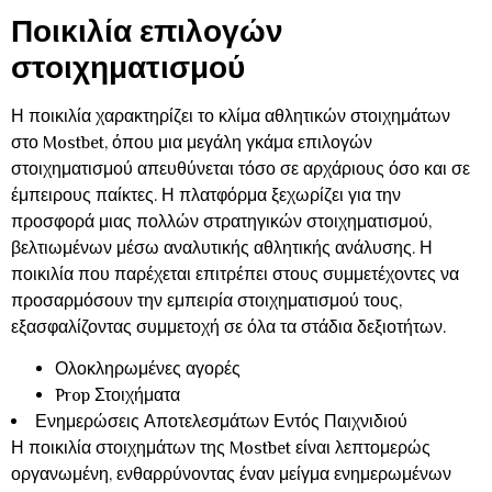
Ποικιλία επιλογών
στοιχηματισμού
Η ποικιλία χαρακτηρίζει το κλίμα αθλητικών στοιχημάτων
στο Mostbet, όπου μια μεγάλη γκάμα επιλογών
στοιχηματισμού απευθύνεται τόσο σε αρχάριους όσο και σε
έμπειρους παίκτες. Η πλατφόρμα ξεχωρίζει για την
προσφορά μιας πολλών στρατηγικών στοιχηματισμού,
βελτιωμένων μέσω αναλυτικής αθλητικής ανάλυσης. Η
ποικιλία που παρέχεται επιτρέπει στους συμμετέχοντες να
προσαρμόσουν την εμπειρία στοιχηματισμού τους,
εξασφαλίζοντας συμμετοχή σε όλα τα στάδια δεξιοτήτων.
Ολοκληρωμένες αγορές
Prop Στοιχήματα
Ενημερώσεις Αποτελεσμάτων Εντός Παιχνιδιού
Η ποικιλία στοιχημάτων της Mostbet είναι λεπτομερώς
οργανωμένη, ενθαρρύνοντας έναν μείγμα ενημερωμένων