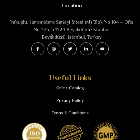
Location
Yakuplu, Haramidere Sanayi Sitesi (M) Blok No:104 – Ofis
No:325, 34524 Beylikdüzü/Istanbul
Beyli̇kdüzü, Istanbul, Turkey
Useful Links
Online Catalog
Privacy Policy
Terms & Conditions