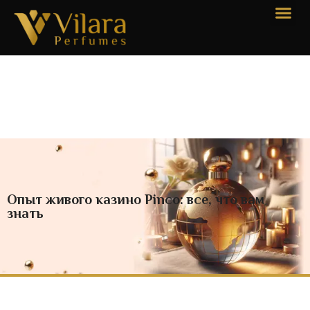
Опыт живого казино Pinco: все, что вам
знать