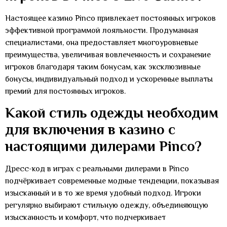
Настоящее казино Pinco привлекает постоянных игроков
эффективной программой лояльности. Продуманная
специалистами, она предоставляет многоуровневые
преимущества, увеличивая вовлеченность и сохранение
игроков благодаря таким бонусам, как эксклюзивные
бонусы, индивидуальный подход и ускоренные выплаты
премий для постоянных игроков.
Какой стиль одежды необходим
для включения в казино с
настоящими дилерами Pinco?
Дресс-код в играх с реальными дилерами в Pinco
подчёркивает современные модные тенденции, показывая
изысканный и в то же время удобный подход. Игроки
регулярно выбирают стильную одежду, объединяющую
изысканность и комфорт, что подчеркивает