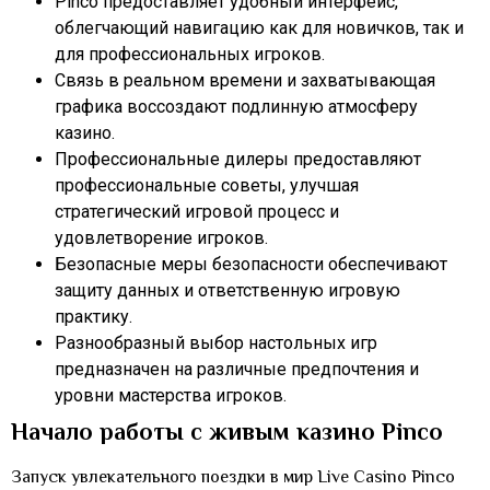
Pinco предоставляет удобный интерфейс,
облегчающий навигацию как для новичков, так и
для профессиональных игроков.
Связь в реальном времени и захватывающая
графика воссоздают подлинную атмосферу
казино.
Профессиональные дилеры предоставляют
профессиональные советы, улучшая
стратегический игровой процесс и
удовлетворение игроков.
Безопасные меры безопасности обеспечивают
защиту данных и ответственную игровую
практику.
Разнообразный выбор настольных игр
предназначен на различные предпочтения и
уровни мастерства игроков.
Начало работы с живым казино Pinco
Запуск увлекательного поездки в мир Live Casino Pinco