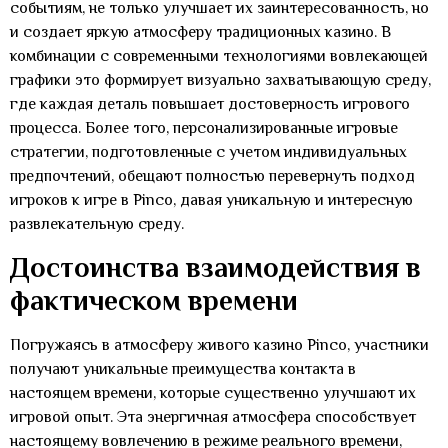
событиям, не только улучшает их заинтересованность, но
и создает яркую атмосферу традиционных казино. В
комбинации с современными технологиями вовлекающей
графики это формирует визуально захватывающую среду,
где каждая деталь повышает достоверность игрового
процесса. Более того, персонализированные игровые
стратегии, подготовленные с учетом индивидуальных
предпочтений, обещают полностью перевернуть подход
игроков к игре в Pinco, давая уникальную и интересную
развлекательную среду.
Достоинства взаимодействия в
фактическом времени
Погружаясь в атмосферу живого казино Pinco, участники
получают уникальные преимущества контакта в
настоящем времени, которые существенно улучшают их
игровой опыт. Эта энергичная атмосфера способствует
настоящему вовлечению в режиме реального времени,