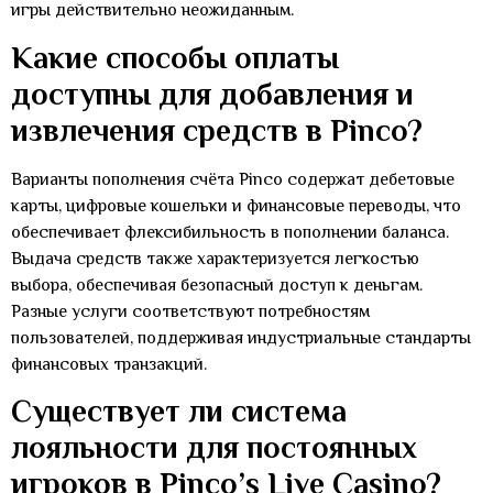
игры действительно неожиданным.
Какие способы оплаты
доступны для добавления и
извлечения средств в Pinco?
Варианты пополнения счёта Pinco содержат дебетовые
карты, цифровые кошельки и финансовые переводы, что
обеспечивает флексибильность в пополнении баланса.
Выдача средств также характеризуется легкостью
выбора, обеспечивая безопасный доступ к деньгам.
Разные услуги соответствуют потребностям
пользователей, поддерживая индустриальные стандарты
финансовых транзакций.
Существует ли система
лояльности для постоянных
игроков в Pinco’s Live Casino?