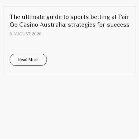
The ultimate guide to sports betting at Fair
Go Casino Australia: strategies for success
6 AUGUST 2026
Read More