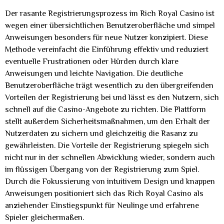
Der rasante Registrierungsprozess im Rich Royal Casino ist
wegen einer übersichtlichen Benutzeroberfläche und simpel
Anweisungen besonders für neue Nutzer konzipiert. Diese
Methode vereinfacht die Einführung effektiv und reduziert
eventuelle Frustrationen oder Hürden durch klare
Anweisungen und leichte Navigation. Die deutliche
Benutzeroberfläche trägt wesentlich zu den übergreifenden
Vorteilen der Registrierung bei und lässt es den Nutzern, sich
schnell auf die Casino-Angebote zu richten. Die Plattform
stellt außerdem Sicherheitsmaßnahmen, um den Erhalt der
Nutzerdaten zu sichern und gleichzeitig die Rasanz zu
gewährleisten. Die Vorteile der Registrierung spiegeln sich
nicht nur in der schnellen Abwicklung wieder, sondern auch
im flüssigen Übergang von der Registrierung zum Spiel.
Durch die Fokussierung von intuitivem Design und knappen
Anweisungen positioniert sich das Rich Royal Casino als
anziehender Einstiegspunkt für Neulinge und erfahrene
Spieler gleichermaßen.