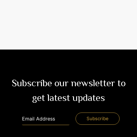
Subscribe our newsletter to
get latest updates