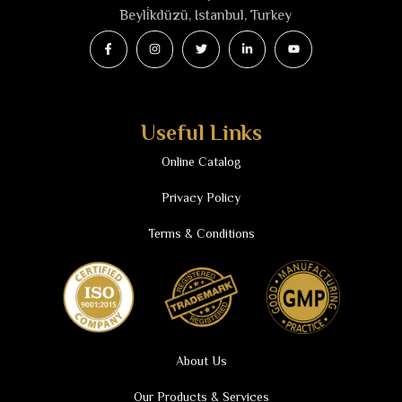
Beyli̇kdüzü, Istanbul, Turkey
Useful Links
Online Catalog
Privacy Policy
Terms & Conditions
About Us
Our Products & Services