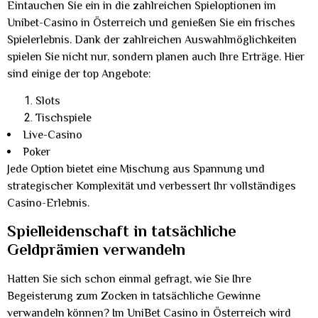
Eintauchen Sie ein in die zahlreichen Spieloptionen im
Unibet-Casino in Österreich und genießen Sie ein frisches
Spielerlebnis. Dank der zahlreichen Auswahlmöglichkeiten
spielen Sie nicht nur, sondern planen auch Ihre Erträge. Hier
sind einige der top Angebote:
Slots
Tischspiele
Live-Casino
Poker
Jede Option bietet eine Mischung aus Spannung und
strategischer Komplexität und verbessert Ihr vollständiges
Casino-Erlebnis.
Spielleidenschaft in tatsächliche
Geldprämien verwandeln
Hatten Sie sich schon einmal gefragt, wie Sie Ihre
Begeisterung zum Zocken in tatsächliche Gewinne
verwandeln können? Im UniBet Casino in Österreich wird