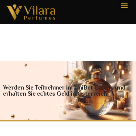
Werden Sie Teilnehmer im UniBet Casino und
erhalten Sie echtes Geld in Österreich