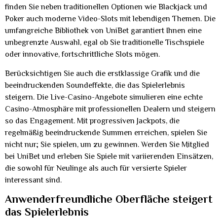
finden Sie neben traditionellen Optionen wie Blackjack und
Poker auch moderne Video-Slots mit lebendigen Themen. Die
umfangreiche Bibliothek von UniBet garantiert Ihnen eine
unbegrenzte Auswahl, egal ob Sie traditionelle Tischspiele
oder innovative, fortschrittliche Slots mögen.
Berücksichtigen Sie auch die erstklassige Grafik und die
beeindruckenden Soundeffekte, die das Spielerlebnis
steigern. Die Live-Casino-Angebote simulieren eine echte
Casino-Atmosphäre mit professionellen Dealern und steigern
so das Engagement. Mit progressiven Jackpots, die
regelmäßig beeindruckende Summen erreichen, spielen Sie
nicht nur; Sie spielen, um zu gewinnen. Werden Sie Mitglied
bei UniBet und erleben Sie Spiele mit variierenden Einsätzen,
die sowohl für Neulinge als auch für versierte Spieler
interessant sind.
Anwenderfreundliche Oberfläche steigert
das Spielerlebnis