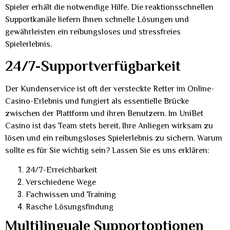
Spieler erhält die notwendige Hilfe. Die reaktionsschnellen
Supportkanäle liefern Ihnen schnelle Lösungen und
gewährleisten ein reibungsloses und stressfreies
Spielerlebnis.
24/7-Supportverfügbarkeit
Der Kundenservice ist oft der versteckte Retter im Online-
Casino-Erlebnis und fungiert als essentielle Brücke
zwischen der Plattform und ihren Benutzern. Im UniBet
Casino ist das Team stets bereit, Ihre Anliegen wirksam zu
lösen und ein reibungsloses Spielerlebnis zu sichern. Warum
sollte es für Sie wichtig sein? Lassen Sie es uns erklären:
24/7-Erreichbarkeit
Verschiedene Wege
Fachwissen und Training
Rasche Lösungsfindung
Multilinguale Supportoptionen