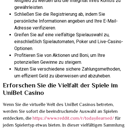
Mitglied zu werden und die Integrität Ihres Kontos zu
gewährleisten.
Schließen Sie die Registrierung ab, indem Sie
persönliche Informationen angeben und Ihre E-Mail-
Adresse verifizieren.
Greifen Sie auf eine vielfältige Spielauswahl zu,
einschließlich Spielautomaten, Poker und Live-Casino-
Optionen.
Profitieren Sie von Aktionen und Boni, um Ihre
potenziellen Gewinne zu steigern.
Nutzen Sie verschiedene sichere Zahlungsmethoden,
um effizient Geld zu überweisen und abzuheben.
Erforschen Sie die Vielfalt der Spiele im
UniBet Casino
Wenn Sie die virtuelle Welt des UniBet Casinos betreten,
werden Sie sofort die beeindruckende Auswahl an Spielen
entdecken, die
https://www.reddit.com/r/todayilearned/
für
jeden Spielertyp etwas bieten. In dieser vielfältigen Sammlung