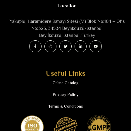
Location
Yakuplu, Haramidere Sanayi Sitesi (M) Blok No:104 – Ofis
No:325, 34524 Beylikdüzü/Istanbul
Beyli̇kdüzü, Istanbul, Turkey
Useful Links
Online Catalog
Privacy Policy
Terms & Conditions