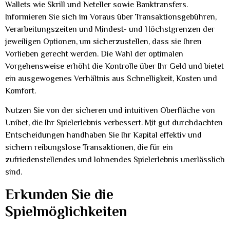
Wallets wie Skrill und Neteller sowie Banktransfers.
Informieren Sie sich im Voraus über Transaktionsgebühren,
Verarbeitungszeiten und Mindest- und Höchstgrenzen der
jeweiligen Optionen, um sicherzustellen, dass sie Ihren
Vorlieben gerecht werden. Die Wahl der optimalen
Vorgehensweise erhöht die Kontrolle über Ihr Geld und bietet
ein ausgewogenes Verhältnis aus Schnelligkeit, Kosten und
Komfort.
Nutzen Sie von der sicheren und intuitiven Oberfläche von
Unibet, die Ihr Spielerlebnis verbessert. Mit gut durchdachten
Entscheidungen handhaben Sie Ihr Kapital effektiv und
sichern reibungslose Transaktionen, die für ein
zufriedenstellendes und lohnendes Spielerlebnis unerlässlich
sind.
Erkunden Sie die
Spielmöglichkeiten