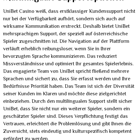
UniBet Casino weiß, dass erstklassiger Kundensupport nicht
nur bei der Verfügbarkeit aufhört, sondern sich auch auf
wirksame Kommunikation erstreckt. Deshalb bietet UniBet
mehrsprachigen Support, der speziell auf österreichische
Spieler zugeschnitten ist. Die Navigation auf der Plattform
verläuft erheblich reibungsloser, wenn Sie in Ihrer
bevorzugten Sprache kommunizieren. Das reduziert
Missverständnisse und optimiert Ihr gesamtes Spielerlebnis.
Das engagierte Team von UniBet spricht fließend mehrere
Sprachen und sichert zu, dass Sie erfasst werden und Ihre
Bedürfnisse Priorität haben. Das Team ist sich der Diversität
seiner Kunden im Klaren und möchte diese zielgerichtet
einbeziehen. Durch den multilingualen Support stellt sicher
UniBet, dass Sie nicht nur ein weiterer Spieler, sondern ein
geschätzter Spieler sind. Dieses Verpflichtung festigt das
Vertrauen, erleichtert die Problemlösung und gibt Ihnen die
Zuversicht, stets eindeutig und kulturspezifisch kompetent
gefördert zu werden.