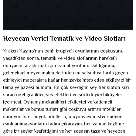
Heyecan Verici Tematik ve Video Slotları
Kraken Kasino’nun canlı krupiyeli oyunlarının coşkusunu
yaşadıktan sonra, tematik ve video slotlarının hareketli
dünyasını araştırmak için can atıyordum. Daldığımda,
geleneksel meyve makinelerinden masalsı diyarlarda geçen
etkileyici maceralara kadar her zevke hitap eden etkileyici bir
tema yelpazesi buldum. En çok sevdiğim şey, her slotun sizi
saran özel grafikler, ses efektleri ve sürükleyici hikâyeler
içermesi. Oynanış mekanikleri etkileyici ve kademeli
makaralar ve bonus turları gibi coşkuyu artıran nitelikler
sunuyor. İster büyük ödüller için oynayayım ister sadece
canlı animasyonların tadını çıkarayım, her zaman keyfime
göre bir şeyler keşfettiğimi ve her seansın taze ve heyecan