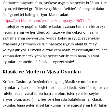
slotlarının hayranı olun, herkese uygun bir şeyler buldum. Her
oyun, etkileyici grafikler ve çekici müziklerle deneyimi daha
da ilgi çekici hale getiriyor. Maceradan
https://pitchbook.com/profiles/company/496372-15
mitolojiye ve popüler kültüre kadar uzanan temaları bir araya
getirmelerini ve her dönüşün taze ve ilgi çekici olmasını
sağlamalarını seviyorum. Ayrıca, kolay arayüz, seçenekler
arasında gezinmeyi ve ruh halinize uygun olanı bulmayı
kolaylaştırıyor. Düzenli olarak yeni oyunlar eklendiğinden, her
zaman denenecek yeni bir şeyler var. İnanın bana, bu slot
oyunları cennetine dalmak isteyeceksiniz!
Klasik ve Modern Masa Oyunları
Kraken Casino’yu keşfederken, geniş klasik ve modern masa
oyunları yelpazesini keşfetmek beni etkiledi. İster blackjack ve
ruletin ebedi zarafetinin hayranı olun, ister yeni bir şeyler
arıyor olun, aradığınız her şeyi burada bulabilirsiniz. Klasik
oyunlar, bana geleneksel bir kumarhane atmosferini hatırlatan