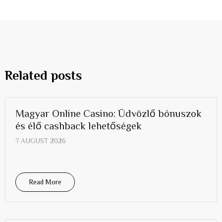
Related posts
Magyar Online Casino: Üdvözlő bónuszok
és élő cashback lehetőségek
7 AUGUST 2026
Read More