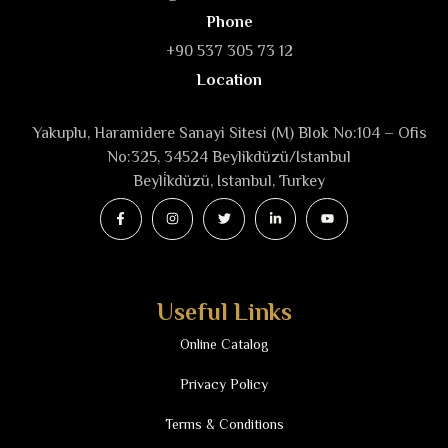
Phone
+90 537 305 73 12
Location
Yakuplu, Haramidere Sanayi Sitesi (M) Blok No:104 – Ofis
No:325, 34524 Beylikdüzü/Istanbul
Beyli̇kdüzü, Istanbul, Turkey
Useful Links
Online Catalog
Privacy Policy
Terms & Conditions