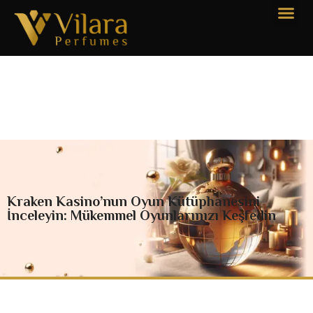
Kraken Kasino’nun Oyun Kütüphanesini
İnceleyin: Mükemmel Oyunlarınızı Keşfedin