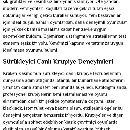
şık grafikler ve kesintisiz bir oynanış sunuyor. Öte yandan,
modern versiyonları, koşulları taze ve çekici tutan eşsiz
dokunuşlar ve ilgi çekici kurallar sunuyor. Yeni başlayanlar
için ideal düşük bahisli oyunlardan, daha deneyimli oyuncular
için yüksek bahisli masalara kadar her zevke uygun
seçenekler buldum. Eğlenirken ustalığımı ve stratejilerimi test
etmenin eşsiz bir yolu. Kendinizi kaptırın ve tarzınıza uygun
ideal masa oyununu bulun!
Sürükleyici Canlı Krupiye Deneyimleri
Kraken Kasino’nun sürükleyici canlı krupiye tecrübelerinin
dünyasına adım attığımda, otantik bir kumarhane atmosferini
yansıtan canlı atmosfer beni anında büyüledi. Katıldığım anda,
profesyonel krupiyelerin beni selamlaması ve oyunu
ekranımdan canlı bir şekilde oynatmasıyla coştum. İster
blackjack, ister rulet veya bakara olsun, etkileşimli öğeler bu
deneyimi gerçekten benzersiz kılıyordu. Krupiyeler ve diğer
oyuncularla sohbet edebiliyor, klasik çevrimiçi oyunlarda
eksik olan sosyal bir dokunuş katabiliyordum. Yüksek