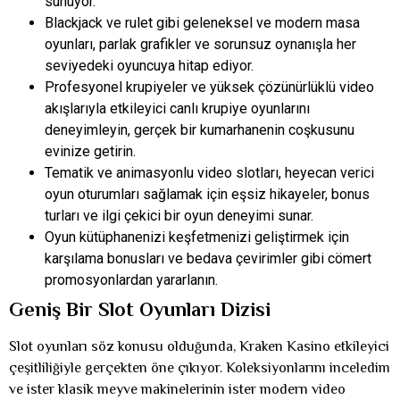
sunuyor.
Blackjack ve rulet gibi geleneksel ve modern masa
oyunları, parlak grafikler ve sorunsuz oynanışla her
seviyedeki oyuncuya hitap ediyor.
Profesyonel krupiyeler ve yüksek çözünürlüklü video
akışlarıyla etkileyici canlı krupiye oyunlarını
deneyimleyin, gerçek bir kumarhanenin coşkusunu
evinize getirin.
Tematik ve animasyonlu video slotları, heyecan verici
oyun oturumları sağlamak için eşsiz hikayeler, bonus
turları ve ilgi çekici bir oyun deneyimi sunar.
Oyun kütüphanenizi keşfetmenizi geliştirmek için
karşılama bonusları ve bedava çevirimler gibi cömert
promosyonlardan yararlanın.
Geniş Bir Slot Oyunları Dizisi
Slot oyunları söz konusu olduğunda, Kraken Kasino etkileyici
çeşitliliğiyle gerçekten öne çıkıyor. Koleksiyonlarını inceledim
ve ister klasik meyve makinelerinin ister modern video