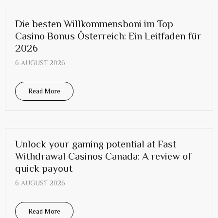
Die besten Willkommensboni im Top
Casino Bonus Österreich: Ein Leitfaden für
2026
6 AUGUST 2026
Read More
Unlock your gaming potential at Fast
Withdrawal Casinos Canada: A review of
quick payout
6 AUGUST 2026
Read More