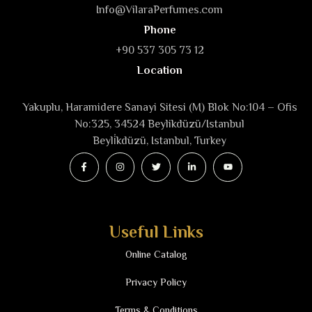
Info@VilaraPerfumes.com
Phone
+90 537 305 73 12
Location
Yakuplu, Haramidere Sanayi Sitesi (M) Blok No:104 – Ofis
No:325, 34524 Beylikdüzü/Istanbul
Beyli̇kdüzü, Istanbul, Turkey
Useful Links
Online Catalog
Privacy Policy
Terms & Conditions