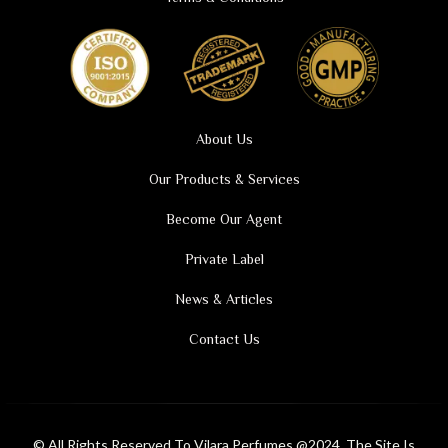
About Us
Our Products & Services
Become Our Agent
Private Label
News & Articles
Contact Us
© All Rights Reserved To Vilara Perfumes @2024. The Site Is