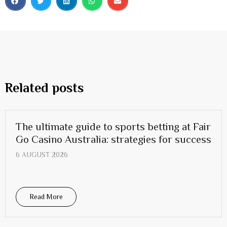
Related posts
The ultimate guide to sports betting at Fair
Go Casino Australia: strategies for success
6 AUGUST 2026
Read More