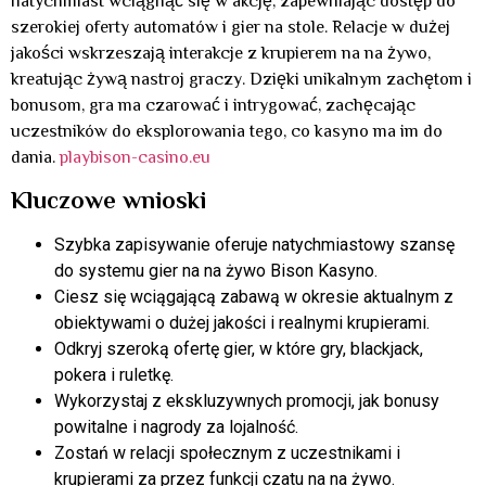
natychmiast wciągnąć się w akcję, zapewniając dostęp do
szerokiej oferty automatów i gier na stole. Relacje w dużej
jakości wskrzeszają interakcje z krupierem na na żywo,
kreatując żywą nastroj graczy. Dzięki unikalnym zachętom i
bonusom, gra ma czarować i intrygować, zachęcając
uczestników do eksplorowania tego, co kasyno ma im do
dania.
playbison-casino.eu
Kluczowe wnioski
Szybka zapisywanie oferuje natychmiastowy szansę
do systemu gier na na żywo Bison Kasyno.
Ciesz się wciągającą zabawą w okresie aktualnym z
obiektywami o dużej jakości i realnymi krupierami.
Odkryj szeroką ofertę gier, w które gry, blackjack,
pokera i ruletkę.
Wykorzystaj z ekskluzywnych promocji, jak bonusy
powitalne i nagrody za lojalność.
Zostań w relacji społecznym z uczestnikami i
krupierami za przez funkcji czatu na na żywo.